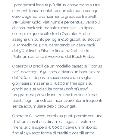
I programmi fedeltà più diffusi convergono su tre
elementi fondamentali: accumulo punti per ogni
euro wagered, avanzamento graduale tra livelli
VIP (Silver, Gold, Platinum) e percentuali variabili
di cash‑back settimanale o mensile. Un tipico
esempio è quello offerto da Operator A, che
assegna un punto per ogni €10 giocati su slot con
RTP medio del 96 %, garantendo un cash‑back
del 5 % al livello Silver e fino al 12 % al livello
Platinum durante il weekend del Black Friday.
Operator B predilige un modello basato su “bonus
tier”, dove ogni €50 spesi attivano un bonus extra
del 20 % sul deposito successivo e una soglia
giornaliera massima di €200 in free spins su
giochi ad alta volatilità come
Book of Dead
. Il
programma prevede inoltre una funzione “reset
points” ogni lunedì per incentivare ritorni frequenti
senza accumulare debiti prolungati.
Operator C, invece, combina punti premio con una
struttura cashback dinamica legata al volume
mensile: chi supera €5 000 riceve un rimborso
fino al 15 % sotto forma di crediti giocabili entro