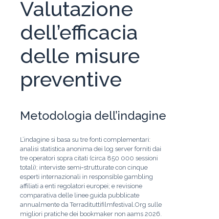
Valutazione
dell’efficacia
delle misure
preventive
Metodologia dell’indagine
L’indagine si basa su tre fonti complementari:
analisi statistica anonima dei log server forniti dai
tre operatori sopra citati (circa 850 000 sessioni
totali); interviste semi‑strutturate con cinque
esperti internazionali in responsible gambling
affiliati a enti regolatori europei; e revisione
comparativa delle linee guida pubblicate
annualmente da Terradituttifilmfestival.Org sulle
migliori pratiche dei bookmaker non aams 2026.