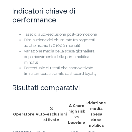
Indicatori chiave di
performance
Tasso di auto‑esclusione post‐promozione
Diminuzione del churn rate tra segmenti
ad alto rischio (<€1000 mensili)
Variazione media della spesa giornaliera
dopo ricevimento della prima notifica
mindful
Percentuale di utenti che hanno attivato
limiti temporali tramite dashboard loyalty
Risultati comparativi
Riduzione
Δ Churn
%
media
high risk
Operatore
Auto‑esclusioni
spesa
vs
attivate
dopo
baseline
notifica