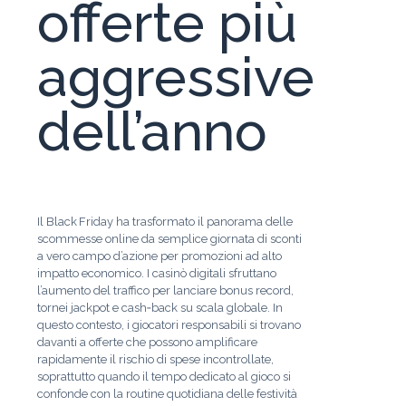
offerte più
aggressive
dell’anno
Il Black Friday ha trasformato il panorama delle
scommesse online da semplice giornata di sconti
a vero campo d’azione per promozioni ad alto
impatto economico. I casinò digitali sfruttano
l’aumento del traffico per lanciare bonus record,
tornei jackpot e cash‑back su scala globale. In
questo contesto, i giocatori responsabili si trovano
davanti a offerte che possono amplificare
rapidamente il rischio di spese incontrollate,
soprattutto quando il tempo dedicato al gioco si
confonde con la routine quotidiana delle festività