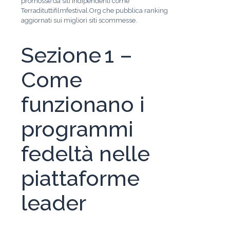
promosse da siti indipendenti come
Terradituttifilmfestival.Org che pubblica ranking
aggiornati sui migliori siti scommesse.
Sezione 1 –
Come
funzionano i
programmi
fedeltà nelle
piattaforme
leader