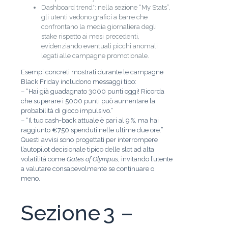
Dashboard trend*: nella sezione “My Stats”,
gli utenti vedono grafici a barre che
confrontano la media giornaliera degli
stake rispetto ai mesi precedenti,
evidenziando eventuali picchi anomali
legati alle campagne promotionale.
Esempi concreti mostrati durante le campagne
Black Friday includono messaggi tipo:
– “Hai già guadagnato 3000 punti oggi! Ricorda
che superare i 5000 punti può aumentare la
probabilità di gioco impulsivo.”
– “Il tuo cash‑back attuale è pari al 9 %, ma hai
raggiunto €750 spenduti nelle ultime due ore.”
Questi avvisi sono progettati per interrompere
l’autopilot decisionale tipico delle slot ad alta
volatilità come
Gates of Olympus
, invitando l’utente
a valutare consapevolmente se continuare o
meno.
Sezione 3 –