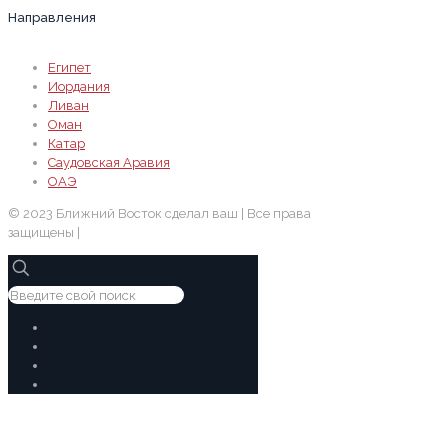
Направления
Египет
Иордания
Ливан
Оман
Катар
Саудовская Аравия
ОАЭ
© 2023 Ближний Восток сделал ваш | Все права
защищены |