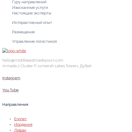
Гуру направлений
Изысканные услуги
Настоящие эксперты
Интерактивный опыт
Размещение
Управление логистикой
hello@middleeastmadeyours.com
Armada 2 Cluster P Jumeirah Lakes Towers, Дубай
Instagram
You Tube
Направления
Египет
Иордания
Ливан