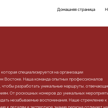
Домашняя страница
Н
, которая специализируется на организации
ем Востоке. Наша команда опытных профессионалов
, чтобы разработать уникальные маршруты, отвечающи
ниям. От роскошных номеров до уникальных мероприяти
здать незабываемые воспоминания. Наше стремление к
ие к деталям и экспертное знание региона отличает на