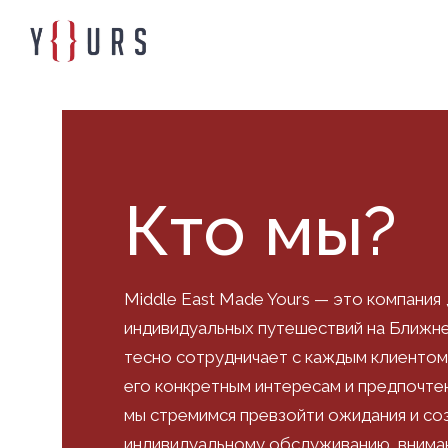
Кто мы?
Middle East Made Yours — это компания 
индивидуальных путешествий на Ближн
тесно сотрудничает с каждым клиентом
его конкретным интересам и предпочте
мы стремимся превзойти ожидания и со
индивидуальному обслуживанию, вниман