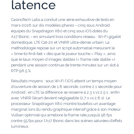
latence
CasinoTech Labs a conduit une série exhaustive de tests en
mars‑2026 sur dix modèles phares – cinq sous Android
équipés du Snapdragon X80 et cinq sous iOS dotés du
A17 Bionic – en simulant trois conditions réseau : Wi‑Fi gigabit
domestique, LTE Cat‑20 et VNRR ultra‑dense urbain. La
méthodologie repose sur un script automatisé mesurant le
« time‑to‑first‑bet » dès que le joueur touche « Play », ainsi
que le taux moyen d’images stables (« frame rate stable »)
pendant une session continue de trente minutes sur un slot à
RTP 96,5 %.
Résultats moyens : sous Wi‑Fi l’iOS atteint un temps moyen
d’ouverture de session de 1,8 seconde, contre 2,1 seconde pour
Android ; en LTE la différence se resserre à 2,3 s vs 2,5 s ; enfin
avec VNRR l’écart devient négligeable (2,7 s vs 2,8 s). Le
processeur Snapdragon X80 montre toutefois un avantage
marginal lors du rendu graphique intensif grâce à son moteur
Vulkan optimisé qui améliore le frame rate jusqu’à 58 fps
contre 55 fps pour l’A17 Bionic dans les scènes saturées d’effets
lumineux.