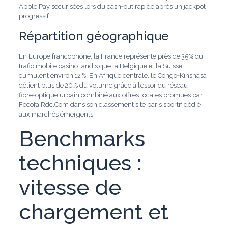
Apple Pay sécurisées lors du cash‑out rapide après un jackpot
progressif.
Répartition géographique
En Europe francophone, la France représente près de 35 % du
trafic mobile casino tandis que la Belgique et la Suisse
cumulent environ 12 %. En Afrique centrale, le Congo‑Kinshasa
détient plus de 20 % du volume grâce à l’essor du réseau
fibre‑optique urbain combiné aux offres locales promues par
Fecofa Rdc.Com dans son classement site paris sportif dédié
aux marchés émergents.
Benchmarks
techniques :
vitesse de
chargement et