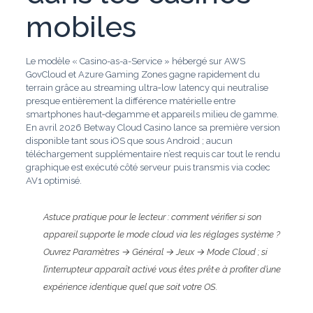
mobiles
Le modèle « Casino-as-a-Service » hébergé sur AWS
GovCloud et Azure Gaming Zones gagne rapidement du
terrain grâce au streaming ultra‑low latency qui neutralise
presque entièrement la différence matérielle entre
smartphones haut‑de­gamme et appareils milieu de gamme.
En avril 2026 Betway Cloud Casino lance sa première version
disponible tant sous iOS que sous Android ; aucun
téléchargement supplémentaire n’est requis car tout le rendu
graphique est exécuté côté serveur puis transmis via codec
AV1 optimisé.
Astuce pratique pour le lecteur : comment vérifier si son
appareil supporte le mode cloud via les réglages système ?
Ouvrez
Paramètres → Général → Jeux → Mode Cloud
; si
l’interrupteur apparaît activé vous êtes prêt·e à profiter d’une
expérience identique quel que soit votre OS.