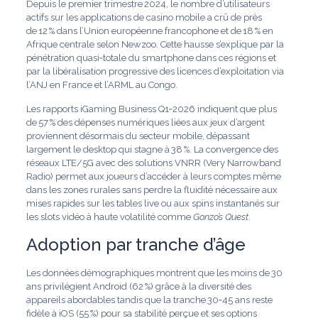
Depuis le premier trimestre 2024, le nombre d’utilisateurs
actifs sur les applications de casino mobile a crû de près
de 12 % dans l’Union européenne francophone et de 18 % en
Afrique centrale selon Newzoo. Cette hausse s’explique par la
pénétration quasi‑totale du smartphone dans ces régions et
par la libéralisation progressive des licences d’exploitation via
l’ANJ en France et l’ARML au Congo.
Les rapports iGaming Business Q1‑2026 indiquent que plus
de 57 % des dépenses numériques liées aux jeux d’argent
proviennent désormais du secteur mobile, dépassant
largement le desktop qui stagne à 38 %. La convergence des
réseaux LTE/5G avec des solutions VNRR (Very Narrowband
Radio) permet aux joueurs d’accéder à leurs comptes même
dans les zones rurales sans perdre la fluidité nécessaire aux
mises rapides sur les tables live ou aux spins instantanés sur
les slots vidéo à haute volatilité comme
Gonzo’s Quest
.
Adoption par tranche d’âge
Les données démographiques montrent que les moins de 30
ans privilégient Android (62 %) grâce à la diversité des
appareils abordables tandis que la tranche 30‑45 ans reste
fidèle à iOS (55 %) pour sa stabilité perçue et ses options