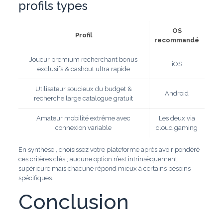
profils types
OS
Profil
recommandé
Joueur premium recherchant bonus
iOS
exclusifs & cashout ultra rapide
Utilisateur soucieux du budget &
Android
recherche large catalogue gratuit
Amateur mobilité extrême avec
Les deux via
connexion variable
cloud gaming
En synthèse , choisissez votre plateforme après avoir pondéré
ces critères clés ; aucune option n’est intrinsèquement
supérieure mais chacune répond mieux à certains besoins
spécifiques.
Conclusion