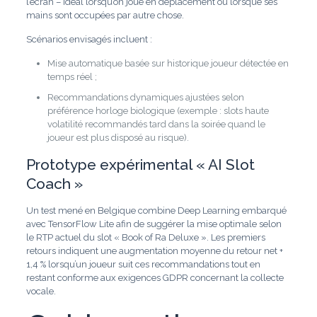
l’écran – idéal lorsqu’on joue en déplacement ou lorsque ses
mains sont occupées par autre chose.
Scénarios envisagés incluent :
Mise automatique basée sur historique joueur détectée en
temps réel ;
Recommandations dynamiques ajustées selon
préférence horloge biologique (exemple : slots haute
volatilité recommandés tard dans la soirée quand le
joueur est plus disposé au risque).
Prototype expérimental « AI Slot
Coach »
Un test mené en Belgique combine Deep Learning embarqué
avec TensorFlow Lite afin de suggérer la mise optimale selon
le RTP actuel du slot « Book of Ra Deluxe ». Les premiers
retours indiquent une augmentation moyenne du retour net +
1,4 % lorsqu’un joueur suit ces recommandations tout en
restant conforme aux exigences GDPR concernant la collecte
vocale.