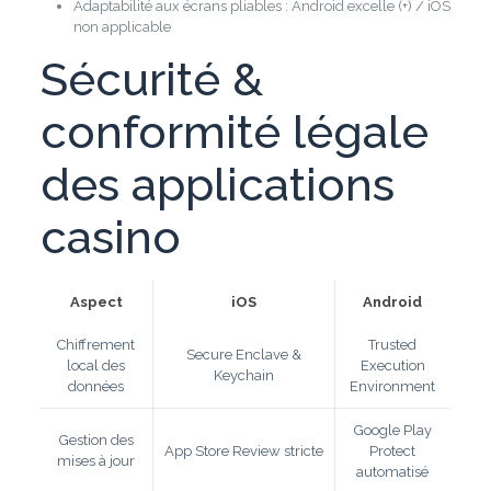
Adaptabilité aux écrans pliables : Android excelle (+) / iOS
non applicable
Sécurité &
conformité légale
des applications
casino
Aspect
iOS
Android
Chiffrement
Trusted
Secure Enclave &
local des
Execution
Keychain
données
Environment
Google Play
Gestion des
App Store Review stricte
Protect
mises à jour
automatisé