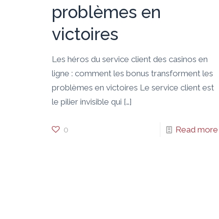
problèmes en
victoires
Les héros du service client des casinos en
ligne : comment les bonus transforment les
problèmes en victoires Le service client est
le pilier invisible qui
[…]
0
Read more