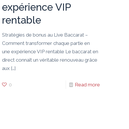
expérience VIP
rentable
Stratégies de bonus au Live Baccarat –
Comment transformer chaque partie en
une expérience VIP rentable Le baccarat en
direct connaît un véritable renouveau grâce
aux
[…]
0
Read more