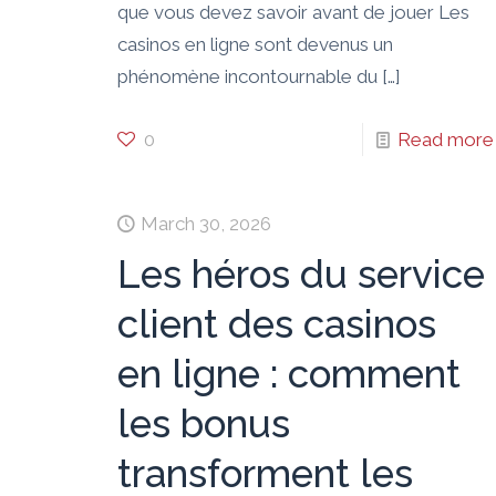
que vous devez savoir avant de jouer Les
casinos en ligne sont devenus un
phénomène incontournable du
[…]
0
Read more
March 30, 2026
Les héros du service
client des casinos
en ligne : comment
les bonus
transforment les