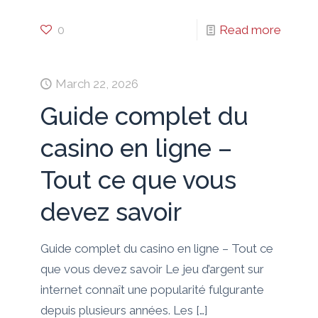
0
Read more
March 22, 2026
Guide complet du
casino en ligne –
Tout ce que vous
devez savoir
Guide complet du casino en ligne – Tout ce
que vous devez savoir Le jeu d’argent sur
internet connaît une popularité fulgurante
depuis plusieurs années. Les
[…]