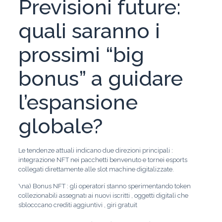
Previsioni future:
quali saranno i
prossimi “big
bonus” a guidare
l’espansione
globale?
Le tendenze attuali indicano due direzioni principali :
integrazione NFT nei pacchetti benvenuto e tornei esports
collegati direttamente alle slot machine digitalizzate.
\na) Bonus NFT : gli operator­⁠í stanno sperimentando token
collezionabili assegnat​​⁠ı ai nuovi iscritti , oggetti digital­ì che
sblocc​​​​​​​cano crediti aggiuntivi , giri gratuit​​​​​​​️ ​​ ​​ ​​ ​​ ​​ ​​ ​​