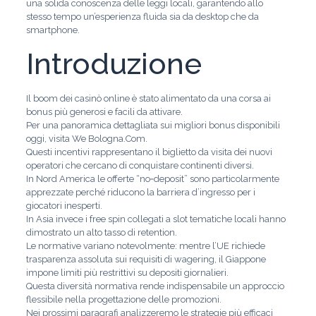
una solida conoscenza delle leggi locali, garantendo allo
stesso tempo un’esperienza fluida sia da desktop che da
smartphone.
Introduzione
Il boom dei casinò online è stato alimentato da una corsa ai
bonus più generosi e facili da attivare.
Per una panoramica dettagliata sui migliori bonus disponibili
oggi, visita We Bologna.Com.
Questi incentivi rappresentano il biglietto da visita dei nuovi
operatori che cercano di conquistare continenti diversi.
In Nord America le offerte “no‑deposit” sono particolarmente
apprezzate perché riducono la barriera d’ingresso per i
giocatori inesperti.
In Asia invece i free spin collegati a slot tematiche locali hanno
dimostrato un alto tasso di retention.
Le normative variano notevolmente: mentre l’UE richiede
trasparenza assoluta sui requisiti di wagering, il Giappone
impone limiti più restrittivi su depositi giornalieri.
Questa diversità normativa rende indispensabile un approccio
flessibile nella progettazione delle promozioni.
Nei prossimi paragrafi analizzeremo le strategie più efficaci