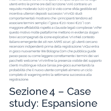
utenti entro le prime ore dall’iscrizione.\nAl contrario un
requisito moderato (x20‑x30) è visto come sfida gestibile ed
incentiva ulteriori depositi successivi.\n\nGli studi
comportamentali mostrano che i principianti tendono ad
associare termini semplici (“gioca €20 ricevi €20”) con
maggiore affidabilità rispetto a clausole legali complesse.\nPer
questo motivo molte piattaforme mettono in evidenza slogan
brevi accompagnati da icone esplicative.\n\nNel contesto
italiano emergente dei
siti non AAMS sicuri
, gli utenti cercano
recensioni indipendenti prima della registrazione;\nQui entra
in gioco nuovamente We Bologna.Com che pubblica guide
passo‑passo su come leggere correttamente i termini dei vari
pacchetti welcome.\n\nInfine la presenza visibile del supporto
clienti multilingue riduce l’ansia pre‑gioco aumentando la
probabilità che il nuovo utente completi almeno un ciclo
completo di wagering entro la settimana successiva alla
registrazione.
Sezione 4 – Case
study: Espansione