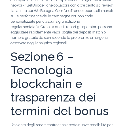
network “BetBridge”, che collabora con oltre cento siti review
italiani tra cui We Bologna.Com,\noffrendo report settimanali
sulle performance delle campagne coupon code
personalizzate per ciascuna giurisdizione
regolamentata.\nGrazie a questi report gli operatori possono
aggiustare rapidamente valori soglia dei deposit match o
numero gratuito de spin secondo le preferenze emergenti
osservate negli analytics regionali.
Sezione 6 –
Tecnologia
blockchain e
trasparenza dei
termini del bonus
L’avvento degli smart contract ha aperto nuove possibilità per