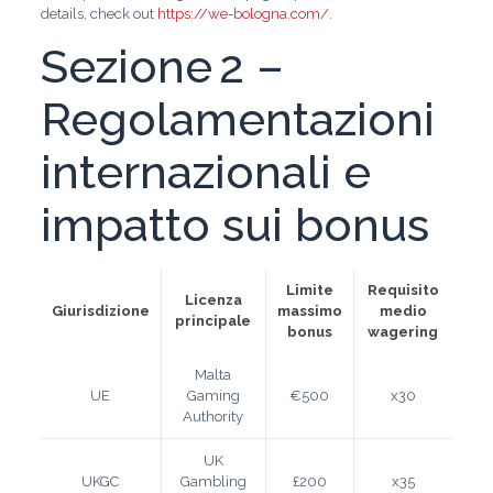
details, check out
https://we-bologna.com/
.
Sezione 2 –
Regolamentazioni
internazionali e
impatto sui bonus
Limite
Requisito
Licenza
Giurisdizione
massimo
medio
principale
bonus
wagering
Malta
UE
Gaming
€500
x30
Authority
UK
UKGC
Gambling
£200
x35