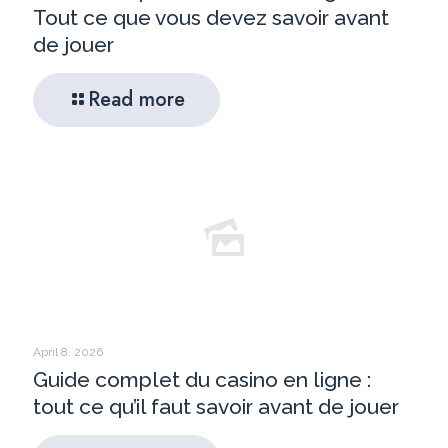
Tout ce que vous devez savoir avant
de jouer
Read more
April 8, 2026
Guide complet du casino en ligne :
tout ce qu’il faut savoir avant de jouer