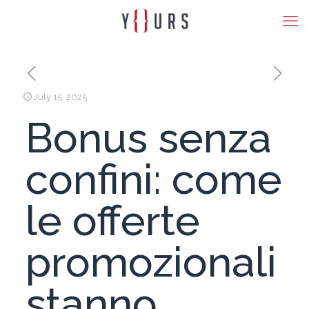
July 15, 2025
Bonus senza
confini: come
le offerte
promozionali
stanno