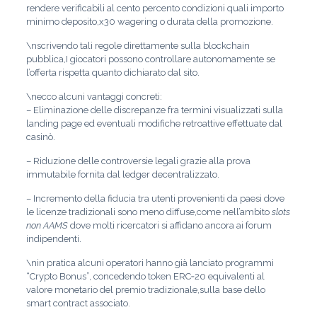
rendere verificabili al cento percento condizioni quali importo
minimo deposito,
x30 wagering o durata della promozione.
\nscrivendo tali regole direttamente sulla blockchain
pubblica,
I giocatori possono controllare autonomamente se
l’offerta rispetta quanto dichiarato dal sito.
\necco alcuni vantaggi concreti:
– Eliminazione delle discrepanze fra termini visualizzati sulla
landing page ed eventuali modifiche retroattive effettuate dal
casinò.
– Riduzione delle controversie legali grazie alla prova
immutabile fornita dal ledger decentralizzato.
– Incremento della fiducia tra utenti provenienti da paesi dove
le licenze tradizionali sono meno diffuse,
come nell’ambito
slots
non AAMS
dove molti ricercatori si affidano ancora ai forum
indipendenti.
\nin pratica alcuni operatori hanno già lanciato programmi
“Crypto Bonus”, concedendo token ERC‑20 equivalenti al
valore monetario del premio tradizionale,
sulla base dello
smart contract associato.