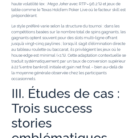
haute volatilité (ex :
Mega Joker
avec RTP = 96,2 %) et jeux de
table comme le Texas Hold’em Poker Live où le facteur skill est
prépondérant.
Le style préféré varie selon la structure du tournoi : dans les
compétitions basées sur le nombre total de spins gagnants, les
gagnants optent souvent pour des slots multi‑ligne offrant
jusqu’à vingt‑cinq paylines ; lorsqu’il s’agit d’élimination directe
au tableau roulette ou baccarat, ils privilégient les jeux où le
house edge est minimal (<1 %). Cette adaptation contextuelle se
traduit systématiquement par un taux de conversion supérieur
à 22 % entre bankroll initiale et gain net final – bien au‑delà de
la moyenne générale observée chez les participants
occasionnels.
III. Études de cas :
Trois success
stories
emblématiques