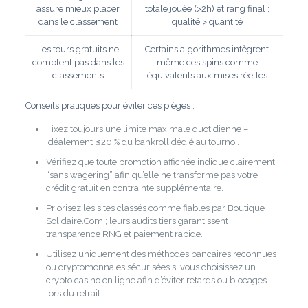
assure mieux placer
totale jouée (>2h) et rang final ;
dans le classement
qualité > quantité
Les tours gratuits ne
Certains algorithmes intègrent
comptent pas dans les
même ces spins comme
classements
équivalents aux mises réelles
Conseils pratiques pour éviter ces pièges :
Fixez toujours une limite maximale quotidienne –
idéalement ≤20 % du bankroll dédié au tournoi.
Vérifiez que toute promotion affichée indique clairement
“sans wagering” afin qu’elle ne transforme pas votre
crédit gratuit en contrainte supplémentaire.
Priorisez les sites classés comme fiables par Boutique
Solidaire.Com ; leurs audits tiers garantissent
transparence RNG et paiement rapide.
Utilisez uniquement des méthodes bancaires reconnues
ou cryptomonnaies sécurisées si vous choisissez un
crypto casino en ligne afin d’éviter retards ou blocages
lors du retrait.