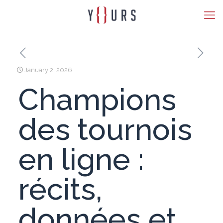
January 2, 2026
Champions
des tournois
en ligne :
récits,
données et