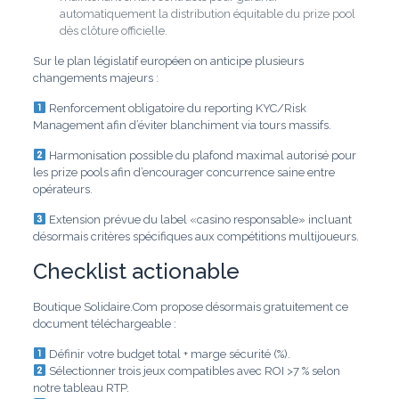
automatiquement la distribution équitable du prize pool
dès clôture officielle.
Sur le plan législatif européen on anticipe plusieurs
changements majeurs :
Renforcement obligatoire du reporting KYC/Risk
Management afin d’éviter blanchiment via tours massifs.
Harmonisation possible du plafond maximal autorisé pour
les prize pools afin d’encourager concurrence saine entre
opérateurs.
Extension prévue du label «​casino responsable​» incluant
désormais critères spécifiques aux compétitions multijoueurs.
Checklist actionable
Boutique Solidaire.Com propose désormais gratuitement ce
document téléchargeable :
Définir votre budget total + marge sécurité (%).
Sélectionner trois jeux compatibles avec ROI >7 % selon
notre tableau RTP.