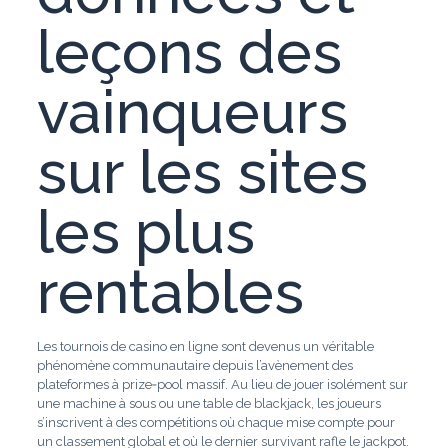
leçons des
vainqueurs
sur les sites
les plus
rentables
Les tournois de casino en ligne sont devenus un véritable
phénomène communautaire depuis l’avènement des
plateformes à prize‑pool massif. Au lieu de jouer isolément sur
une machine à sous ou une table de blackjack, les joueurs
s’inscrivent à des compétitions où chaque mise compte pour
un classement global et où le dernier survivant rafle le jackpot.