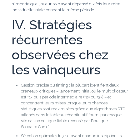
n’importe quel joueur solo ayant dépensé dix fois leur mise
individuelle totale pendant la même période.
IV. Stratégies
récurrentes
observées chez
les vainqueurs
Gestion précise du timing : la plupart identifient deux
créneaux critiques – lancement initial où le multiplicateur
est +1× puis période intermédiaire (+2× ou +3×) – et
concentrent leurs mises lorsque leurs chances
statistiques sont maximisées grâce aux algorithmes RTP
affichés dans le tableau récapitulatif fourni par chaque
site casino en ligne fiable recensé par Boutique
Solidaire.Com.*
Sélection optimale du jeu : avant chaque inscription ils