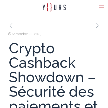
September 20, 2025
Crypto
Cashback
Showdown –
Sécurité des
paiements et