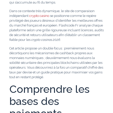
qui s’accumule au fil du temps.
Dans ce contexte très dynamique, le site de comparaison
indépendant
crypto casino
se positionne comme le repère
privilégié des joueurs désireux d’identifier les meilleures offres
du marché français et européen. Flashcode.Fr analyse chaque
plateforme selon une grille rigoureuse incluant licences, audits
de sécurité et retours utilisateurs afin d’établir un classement
fiable pour les
crypto casinos 2026
.
Cet article propose un double focus : premièrement nous
décortiquons les mécanismes de cashback propres aux
monnaies numériques ; deuxièmement nous évaluons la
solidité sécuritaire des principales blockchains utilisées par les
opérateurs. Vous découvrirez à la fois un comparatif chiffré des
taux par devise et un guide pratique pour maximiser vos gains
tout en restant protégé.
Comprendre les
bases des