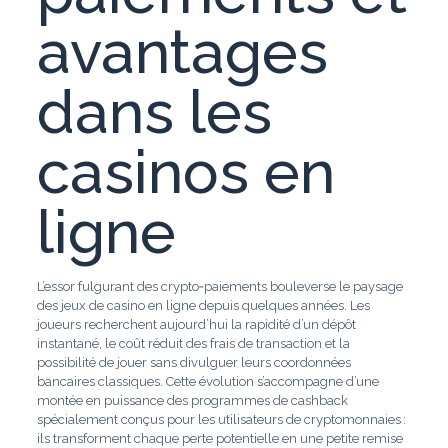
avantages
dans les
casinos en
ligne
L’essor fulgurant des crypto‑paiements bouleverse le paysage
des jeux de casino en ligne depuis quelques années. Les
joueurs recherchent aujourd’hui la rapidité d’un dépôt
instantané, le coût réduit des frais de transaction et la
possibilité de jouer sans divulguer leurs coordonnées
bancaires classiques. Cette évolution s’accompagne d’une
montée en puissance des programmes de cashback
spécialement conçus pour les utilisateurs de cryptomonnaies :
ils transforment chaque perte potentielle en une petite remise