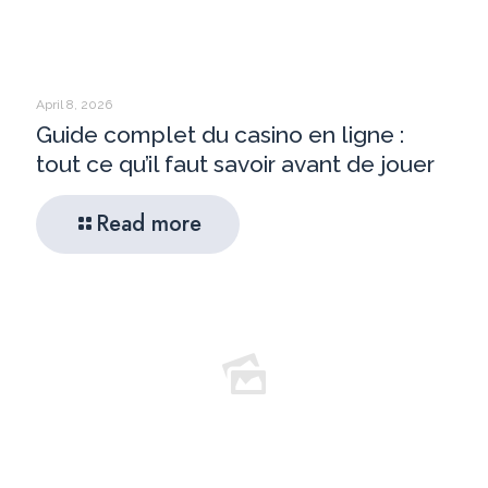
April 8, 2026
Guide complet du casino en ligne :
tout ce qu’il faut savoir avant de jouer
Read more