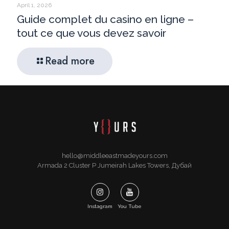
April 1, 2026
Guide complet du casino en ligne –
tout ce que vous devez savoir
Read more
hello@middleeastmadeyours.com
Armada 2 Cluster P Jumeirah Lakes Towers, Дубай
Instagram
You Tube