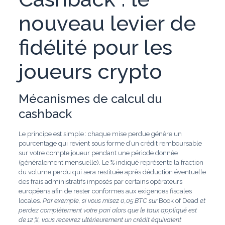
nouveau levier de
fidélité pour les
joueurs crypto
Mécanismes de calcul du
cashback
Le principe est simple : chaque mise perdue génère un
pourcentage qui revient sous forme d’un crédit remboursable
sur votre compte joueur pendant une période donnée
(généralement mensuelle). Le % indiqué représente la fraction
du volume perdu qui sera restituée après déduction éventuelle
des frais administratifs imposés par certains opérateurs
européens afin de rester conformes aux exigences fiscales
locales.
Par exemple, si vous misez 0,05 BTC sur
Book of Dead
et
perdez complètement votre pari alors que le taux appliqué est
de 12 %, vous recevrez ultérieurement un crédit équivalent