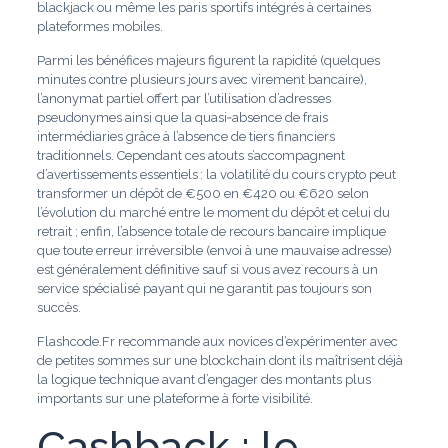
blackjack ou même les paris sportifs intégrés à certaines
plateformes mobiles.
Parmi les bénéfices majeurs figurent la rapidité (quelques
minutes contre plusieurs jours avec virement bancaire),
l’anonymat partiel offert par l’utilisation d’adresses
pseudonymes ainsi que la quasi‑absence de frais
intermédiaries grâce à l’absence de tiers financiers
traditionnels. Cependant ces atouts s’accompagnent
d’avertissements essentiels : la volatilité du cours crypto peut
transformer un dépôt de €500 en €420 ou €620 selon
l’évolution du marché entre le moment du dépôt et celui du
retrait ; enfin, l’absence totale de recours bancaire implique
que toute erreur irréversible (envoi à une mauvaise adresse)
est généralement définitive sauf si vous avez recours à un
service spécialisé payant qui ne garantit pas toujours son
succès.
Flashcode.Fr recommande aux novices d’expérimenter avec
de petites sommes sur une blockchain dont ils maîtrisent déjà
la logique technique avant d’engager des montants plus
importants sur une plateforme à forte visibilité.
Cashback : le