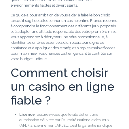
environnements fiables et divertissants.
Ce guide a pour ambition de vous aider à faire le bon choix
lorsqu’il s’agit de sélectionner un casino online France reconnu,
à comprendre le fonctionnement des différents jeux proposés
et à adopter une attitude responsable dès votre première mise.
Vous apprendrez à décrypter une offre promotionnelle, à
identifier les critères essentiels d’un opérateur digne de
confiance et à appliquer des stratégies simples mais efficaces
pour maximiser vos chances tout en gardant le contrôle sur
votre budget ludique.
Comment choisir
un casino en ligne
fiable ?
Licence
: assurez‑vous que le site détient une
autorisation délivrée par l’Autorité Nationale des Jeux
(ANJ), anciennement ARJEL ; c’est la garantie juridique