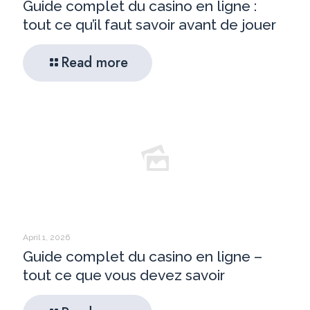
Guide complet du casino en ligne :
tout ce qu’il faut savoir avant de jouer
Read more
April 1, 2026
Guide complet du casino en ligne –
tout ce que vous devez savoir