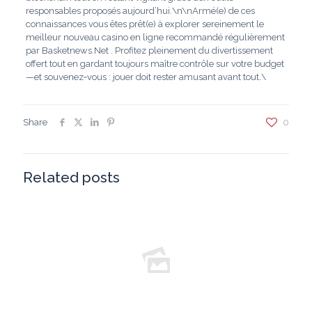
responsables proposés aujourd’hui.\n\nArmé(e) de ces
connaissances vous êtes prêt(e) à explorer sereinement le
meilleur nouveau casino en ligne recommandé régulièrement
par Basketnews.Net . Profitez pleinement du divertissement
offert tout en gardant toujours maître contrôle sur votre budget
—et souvenez‑vous : jouer doit rester amusant avant tout.\
Share
0
Related posts