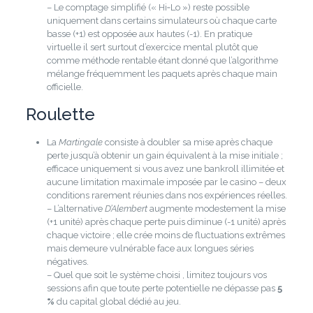
– Le comptage simplifié (« Hi‑Lo ») reste possible
uniquement dans certains simulateurs où chaque carte
basse (+1) est opposée aux hautes (-1). En pratique
virtuelle il sert surtout d’exercice mental plutôt que
comme méthode rentable étant donné que l’algorithme
mélange fréquemment les paquets après chaque main
officielle.
Roulette
La
Martingale
consiste à doubler sa mise après chaque
perte jusqu’à obtenir un gain équivalent à la mise initiale ;
efficace uniquement si vous avez une bankroll illimitée et
aucune limitation maximale imposée par le casino – deux
conditions rarement réunies dans nos expériences réelles.
– L’alternative
D’Alembert
augmente modestement la mise
(+1 unité) après chaque perte puis diminue (-1 unité) après
chaque victoire ; elle crée moins de fluctuations extrêmes
mais demeure vulnérable face aux longues séries
négatives.
– Quel que soit le système choisi , limitez toujours vos
sessions afin que toute perte potentielle ne dépasse pas
5
%
du capital global dédié au jeu.