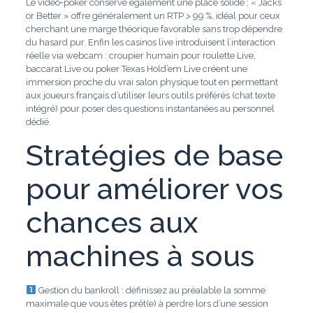
Le vidéo‑poker conserve également une place solide ; « Jacks
or Better » offre généralement un RTP > 99 %, idéal pour ceux
cherchant une marge théorique favorable sans trop dépendre
du hasard pur. Enfin les casinos live introduisent l’interaction
réelle via webcam : croupier humain pour roulette Live,
baccarat Live ou poker Texas Hold’em Live créent une
immersion proche du vrai salon physique tout en permettant
aux joueurs français d’utiliser leurs outils préférés (chat texte
intégré) pour poser des questions instantanées au personnel
dédié.
Stratégies de base
pour améliorer vos
chances aux
machines à sous
Gestion du bankroll : définissez au préalable la somme
maximale que vous êtes prêt(e) à perdre lors d’une session