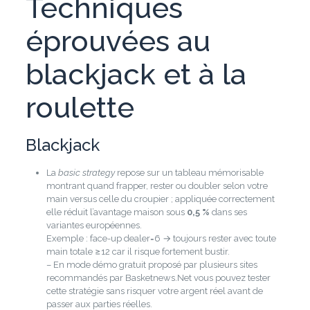
Techniques
éprouvées au
blackjack et à la
roulette
Blackjack
La
basic strategy
repose sur un tableau mémorisable
montrant quand frapper, rester ou doubler selon votre
main versus celle du croupier ; appliquée correctement
elle réduit l’avantage maison sous
0,5 %
dans ses
variantes européennes.
Exemple : face-up dealer=6 → toujours rester avec toute
main totale ≥12 car il risque fortement bustir.
– En mode démo gratuit proposé par plusieurs sites
recommandés par Basketnews.Net vous pouvez tester
cette stratégie sans risquer votre argent réel avant de
passer aux parties réelles.