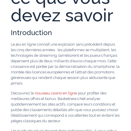
devez savoir
Introduction
Le jeu en ligne connaît une explosion sans précédent depuis
les cinq dernières années : les plateformes se multiplient, les
technologies de streaming s’améliorent et les joueurs français
dépensent plus de deux milliards d’euros chaque mois. Cette
croissance est portée par la démocratisation du smartphone, la
montée des licences européennes et l’attrait des promotions
généreuses qui rendent chaque session plus séduisante que
jamais.
Découvrez le
nouveau casino en ligne
pour profiter des
meilleures offres et bonus. Basketnews.Net analyse
quotidiennement les sites actifs, compare leurs conditions et
publie des classements détaillés afin que vous puissiez choisir
l’établissement qui correspond à vos attentes tout en évitant les
pièges classiques du secteur.
Un guide structuré devient donc indispensable : il vous aide à