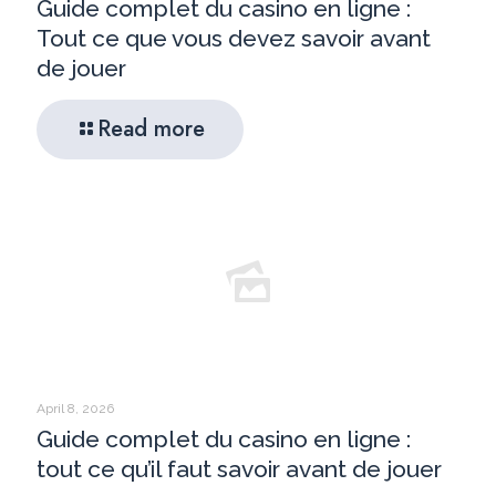
Guide complet du casino en ligne :
Tout ce que vous devez savoir avant
de jouer
Read more
April 8, 2026
Guide complet du casino en ligne :
tout ce qu’il faut savoir avant de jouer