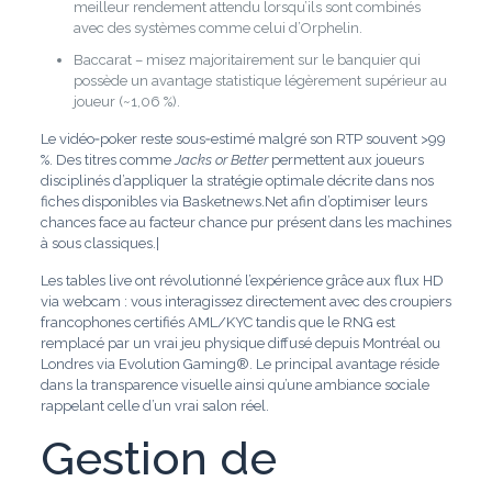
meilleur rendement attendu lorsqu’ils sont combinés
avec des systèmes comme celui d’Orphelin.
Baccarat – misez majoritairement sur le banquier qui
possède un avantage statistique légèrement supérieur au
joueur (~1,06 %).
Le vidéo‑poker reste sous‑estimé malgré son RTP souvent >99
%. Des titres comme
Jacks or Better
permettent aux joueurs
disciplinés d’appliquer la stratégie optimale décrite dans nos
fiches disponibles via Basketnews.Net afin d’optimiser leurs
chances face au facteur chance pur présent dans les machines
à sous classiques.|
Les tables live ont révolutionné l’expérience grâce aux flux HD
via webcam : vous interagissez directement avec des croupiers
francophones certifiés AML/KYC tandis que le RNG est
remplacé par un vrai jeu physique diffusé depuis Montréal ou
Londres via Evolution Gaming®. Le principal avantage réside
dans la transparence visuelle ainsi qu’une ambiance sociale
rappelant celle d’un vrai salon réel.
Gestion de