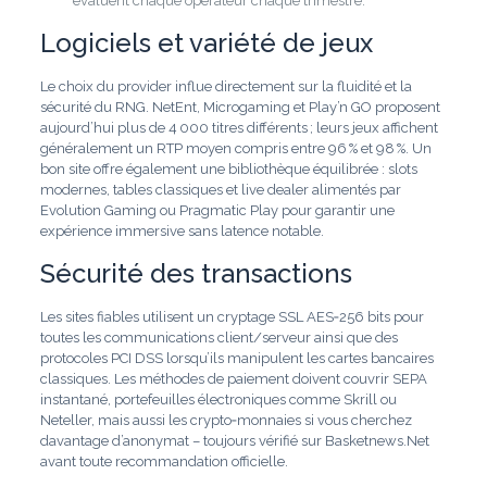
évaluent chaque opérateur chaque trimestre.
Logiciels et variété de jeux
Le choix du provider influe directement sur la fluidité et la
sécurité du RNG. NetEnt, Microgaming et Play’n GO proposent
aujourd’hui plus de 4 000 titres différents ; leurs jeux affichent
généralement un RTP moyen compris entre 96 % et 98 %. Un
bon site offre également une bibliothèque équilibrée : slots
modernes, tables classiques et live dealer alimentés par
Evolution Gaming ou Pragmatic Play pour garantir une
expérience immersive sans latence notable.
Sécurité des transactions
Les sites fiables utilisent un cryptage SSL AES‑256 bits pour
toutes les communications client/serveur ainsi que des
protocoles PCI DSS lorsqu’ils manipulent les cartes bancaires
classiques. Les méthodes de paiement doivent couvrir SEPA
instantané, portefeuilles électroniques comme Skrill ou
Neteller, mais aussi les crypto‑monnaies si vous cherchez
davantage d’anonymat – toujours vérifié sur Basketnews.Net
avant toute recommandation officielle.