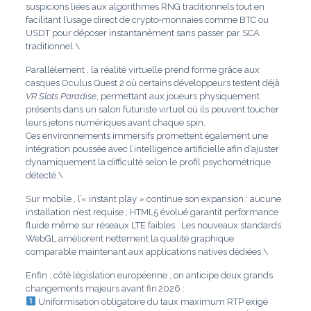
suspicions liées aux algorithmes RNG traditionnels tout en
facilitant l’usage direct de crypto‑monnaies comme BTC ou
USDT pour déposer instantanément sans passer par SCA
traditionnel.\
Parallèlement , la réalité virtuelle prend forme grâce aux
casques Oculus Quest 2 où certains développeurs testent déjà
VR Slots Paradise
, permettant aux joueurs physiquement
présents dans un salon futuriste virtuel où ils peuvent toucher
leurs jetons numériques avant chaque spin.
Ces environnements immersifs promettent également une
intégration poussée avec l’intelligence artificielle afin d’ajuster
dynamiquement la difficulté selon le profil psychométrique
détecté.\
Sur mobile , l’« instant play » continue son expansion : aucune
installation n’est requise ; HTML5 évolué garantit performance
fluide même sur réseaux LTE faibles . Les nouveaux standards
WebGL améliorent nettement la qualité graphique
comparable maintenant aux applications natives dédiées.\
Enfin , côté législation européenne , on anticipe deux grands
changements majeurs avant fin 2026 :
Uniformisation obligatoire du taux maximum RTP exigé