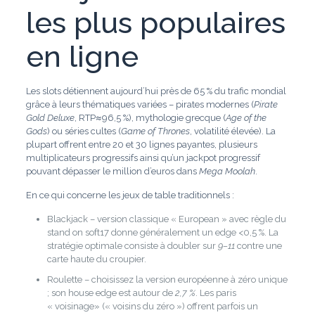
les plus populaires
en ligne
Les slots détiennent aujourd’hui près de 65 % du trafic mondial
grâce à leurs thématiques variées – pirates modernes (
Pirate
Gold Deluxe
, RTP≈96,5 %), mythologie grecque (
Age of the
Gods
) ou séries cultes (
Game of Thrones
, volatilité élevée). La
plupart offrent entre 20 et 30 lignes payantes, plusieurs
multiplicateurs progressifs ainsi qu’un jackpot progressif
pouvant dépasser le million d’euros dans
Mega Moolah
.
En ce qui concerne les jeux de table traditionnels :
Blackjack – version classique « European » avec règle du
stand on soft17 donne généralement un edge <0,5 %. La
stratégie optimale consiste à doubler sur
9–11
contre une
carte haute du croupier.
Roulette – choisissez la version européenne à zéro unique
; son house edge est autour de
2,7 %
. Les paris
« voisinage» (« voisins du zéro ») offrent parfois un