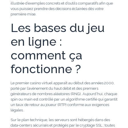
illustrée d’exemples concrets et d’outils comparatifs afin que
vous puissiez prendre des décisions éclairées dès votre
première mise.
Les bases du jeu
en ligne :
comment ça
fonctionne ?
Le premier casino virtuel apparaît au début des années 2000,
porté par l’avènement du haut débit et des premiers
générateurs de nombres aléatoires (RNG). Aujourd’hui, chaque
spin ou main est contrôlé par un algorithme certifié qui garantit
un taux de retour au joueur (RTP) conforme aux exigences
légales.
Sur le plan technique, les serveurs sont hébergés dans des
data‑centers sécurisés et protégés par le cryptage SSL ; toutes