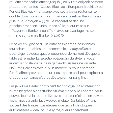
roulette américaine atteint jusqu’à 5,26 %. Le blackjack possède
plusieurs variantes – Classic Blackjack, European Blackjack ou
Perfect Blackjack – chacune avec ses propres règles sur le
double down ou le split qui influencent le retour théorique au
joueur (RTP moyen ≈ 99 %). Le baccarat se décline
principalement en Punto Banco où le joueur mise sur
« Player », « Banker » ou « Tie », avec un avantage maison
minime sur la mise Banker (~1,06 %).
Le poker en ligne se divise entre cash games (cash tables),
tournois multi‑tables (MTT) comme le
Sunday Million
et
sit‑and‑go rapides à quatre joueurs qui démarrent dès que la
table est remplie. La sélection dépendra du style : si vous
aimez la constance du cash game choisissez une variante
No‑Limit Hold’em avec buy‑in modéré ; si vous cherchez
l’adrénaline optez pour un MTT où le prize pool peut exploser à
plusieurs centaines d’euros dès le premier rang final.
Les jeux Live Dealer combinent technologie HD et interaction
humaine grâce à des studios situés à Malte ou à Londres ; vous
pouvez jouer à la roulette live avec croupier réel tout en suivant
votre mise via l’interface web ou mobile. Ces tables offrent
souvent des limites plus élevées que leurs homologues
automatisées – idéal pour les gros joueurs cherchant