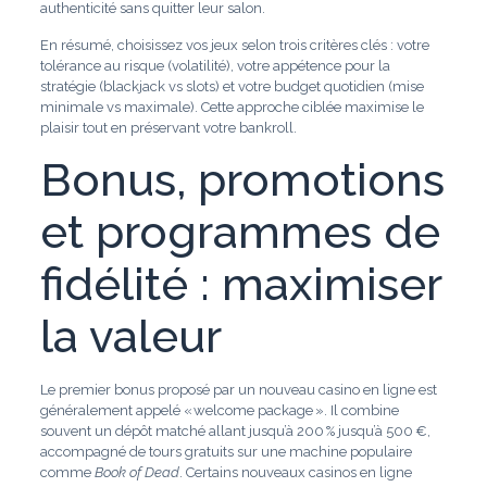
authenticité sans quitter leur salon.
En résumé, choisissez vos jeux selon trois critères clés : votre
tolérance au risque (volatilité), votre appétence pour la
stratégie (blackjack vs slots) et votre budget quotidien (mise
minimale vs maximale). Cette approche ciblée maximise le
plaisir tout en préservant votre bankroll.
Bonus, promotions
et programmes de
fidélité : maximiser
la valeur
Le premier bonus proposé par un nouveau casino en ligne est
généralement appelé « welcome package ». Il combine
souvent un dépôt matché allant jusqu’à 200 % jusqu’à 500 €,
accompagné de tours gratuits sur une machine populaire
comme
Book of Dead
. Certains nouveaux casinos en ligne