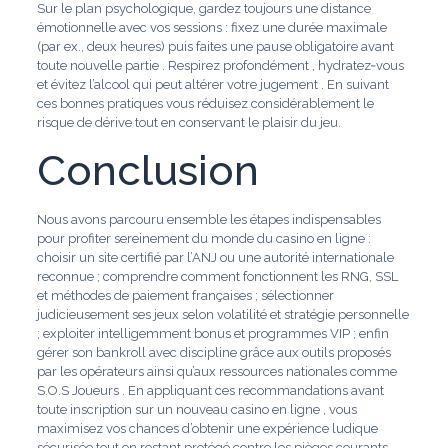
Sur le plan psychologique, gardez toujours une distance
émotionnelle avec vos sessions : fixez une durée maximale
(par ex., deux heures) puis faites une pause obligatoire avant
toute nouvelle partie . Respirez profondément , hydratez‑vous
et évitez l’alcool qui peut altérer votre jugement . En suivant
ces bonnes pratiques vous réduisez considérablement le
risque de dérive tout en conservant le plaisir du jeu.
Conclusion
Nous avons parcouru ensemble les étapes indispensables
pour profiter sereinement du monde du casino en ligne :
choisir un site certifié par l’ANJ ou une autorité internationale
reconnue ; comprendre comment fonctionnent les RNG, SSL
et méthodes de paiement françaises ; sélectionner
judicieusement ses jeux selon volatilité et stratégie personnelle
; exploiter intelligemment bonus et programmes VIP ; enfin
gérer son bankroll avec discipline grâce aux outils proposés
par les opérateurs ainsi qu’aux ressources nationales comme
S.O.S Joueurs . En appliquant ces recommandations avant
toute inscription sur un nouveau casino en ligne , vous
maximisez vos chances d’obtenir une expérience ludique
sécurisée tout en restant protégé contre les pièges courants .