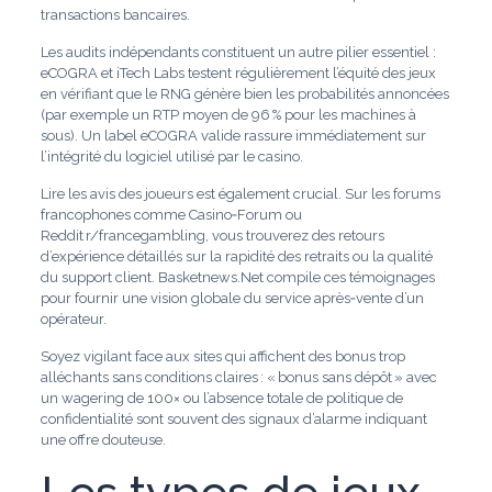
transactions bancaires.
Les audits indépendants constituent un autre pilier essentiel :
eCOGRA et iTech Labs testent régulièrement l’équité des jeux
en vérifiant que le RNG génère bien les probabilités annoncées
(par exemple un RTP moyen de 96 % pour les machines à
sous). Un label eCOGRA valide rassure immédiatement sur
l’intégrité du logiciel utilisé par le casino.
Lire les avis des joueurs est également crucial. Sur les forums
francophones comme Casino‑Forum ou
Reddit r/francegambling, vous trouverez des retours
d’expérience détaillés sur la rapidité des retraits ou la qualité
du support client. Basketnews.Net compile ces témoignages
pour fournir une vision globale du service après‑vente d’un
opérateur.
Soyez vigilant face aux sites qui affichent des bonus trop
alléchants sans conditions claires : « bonus sans dépôt » avec
un wagering de 100× ou l’absence totale de politique de
confidentialité sont souvent des signaux d’alarme indiquant
une offre douteuse.