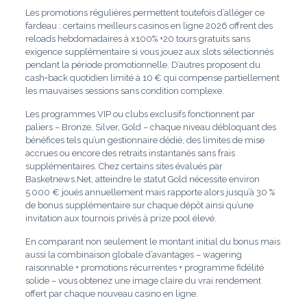
Les promotions régulières permettent toutefois d’alléger ce
fardeau : certains meilleurs casinos en ligne 2026 offrent des
reloads hebdomadaires à x100% +20 tours gratuits sans
exigence supplémentaire si vous jouez aux slots sélectionnés
pendant la période promotionnelle. D’autres proposent du
cash‑back quotidien limité à 10 € qui compense partiellement
les mauvaises sessions sans condition complexe.
Les programmes VIP ou clubs exclusifs fonctionnent par
paliers – Bronze, Silver, Gold – chaque niveau débloquant des
bénéfices tels qu’un gestionnaire dédié, des limites de mise
accrues ou encore des retraits instantanés sans frais
supplémentaires. Chez certains sites évalués par
Basketnews.Net, atteindre le statut Gold nécessite environ
5 000 € joués annuellement mais rapporte alors jusqu’à 30 %
de bonus supplémentaire sur chaque dépôt ainsi qu’une
invitation aux tournois privés à prize pool élevé.
En comparant non seulement le montant initial du bonus mais
aussi la combinaison globale d’avantages – wagering
raisonnable + promotions récurrentes + programme fidélité
solide – vous obtenez une image claire du vrai rendement
offert par chaque nouveau casino en ligne.