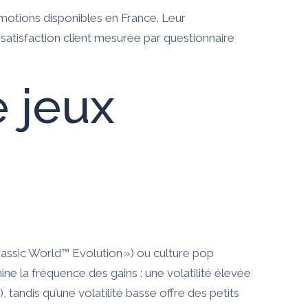
motions disponibles en France. Leur
satisfaction client mesurée par questionnaire
e jeux
urassic World™ Evolution ») ou culture pop
ne la fréquence des gains : une volatilité élevée
ndis qu’une volatilité basse offre des petits