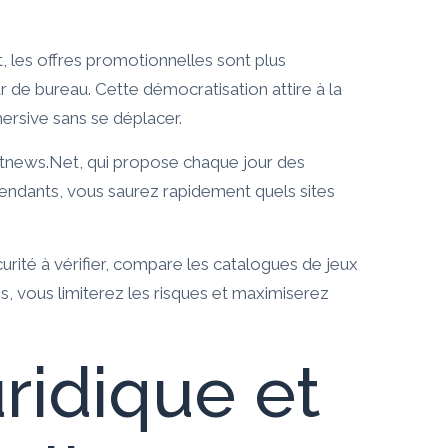
, les offres promotionnelles sont plus
 de bureau. Cette démocratisation attire à la
mersive sans se déplacer.
ketnews.Net, qui propose chaque jour des
dépendants, vous saurez rapidement quels sites
écurité à vérifier, compare les catalogues de jeux
, vous limiterez les risques et maximiserez
ridique et