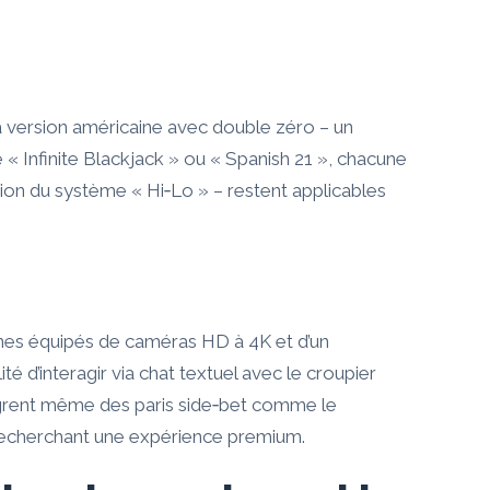
a version américaine avec double zéro – un
« Infinite Blackjack » ou « Spanish 21 », chacune
tion du système « Hi‑Lo » – restent applicables
rnes équipés de caméras HD à 4K et d’un
ité d’interagir via chat textuel avec le croupier
ntègrent même des paris side‑bet comme le
is recherchant une expérience premium.