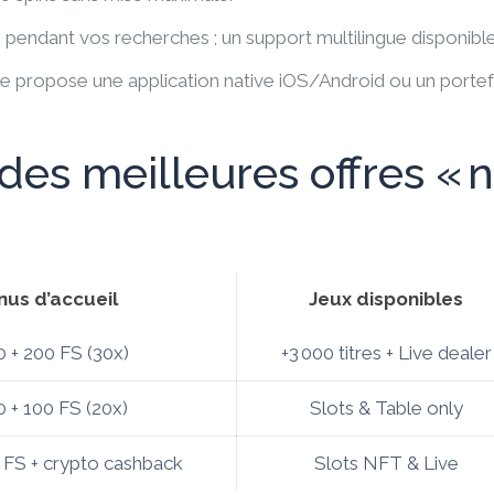
live pendant vos recherches ; un support multilingue disponib
te propose une application native iOS/Android ou un portefe
des meilleures offres « 
nus d’accueil
Jeux disponibles
 + 200 FS (30x)
+3 000 titres + Live dealer
 + 100 FS (20x)
Slots & Table only
 FS + crypto cashback
Slots NFT & Live