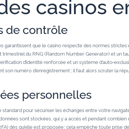
 des casinos e
s de contrôle
s garantissent que le casino respecte des normes strictes 
t trimestriel du RNG (Random Number Generator) et un tau
ication d’identité renforcée et un système d’auto‑exclusio
nt son numéro d’enregistrement ; il faut alors scruter la ré
nées personnelles
e standard pour sécuriser les échanges entre votre navigate
s données sont stockées, qui y a accès et pendant combien
s (2FA) dès qu’elle est proposée ; cela empêche toute prise