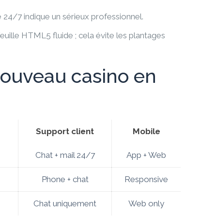
le 24/7 indique un sérieux professionnel.
uille HTML5 fluide ; cela évite les plantages
nouveau casino en
Support client
Mobile
Chat + mail 24/7
App + Web
Phone + chat
Responsive
Chat uniquement
Web only