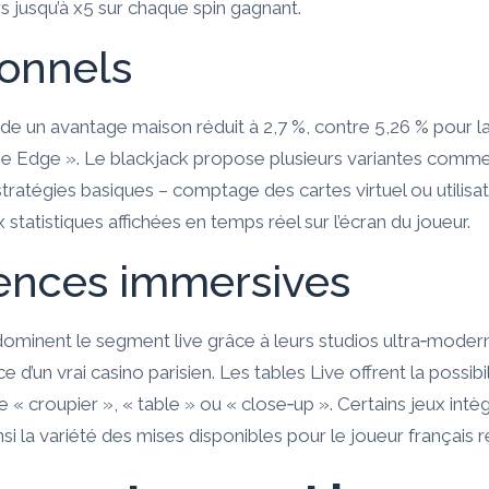
rs jusqu’à x5 sur chaque spin gagnant.
ionnels
e un avantage maison réduit à 2,7 %, contre 5,26 % pour l
use Edge ». Le blackjack propose plusieurs variantes comme 
tratégies basiques – comptage des cartes virtuel ou utilisa
atistiques affichées en temps réel sur l’écran du joueur.
iences immersives
dominent le segment live grâce à leurs studios ultra‑mode
d’un vrai casino parisien. Les tables Live offrent la possibil
ue « croupier », « table » ou « close‑up ». Certains jeux i
insi la variété des mises disponibles pour le joueur frança