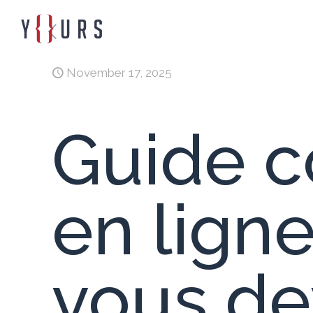
November 17, 2025
Guide c
en lign
vous de