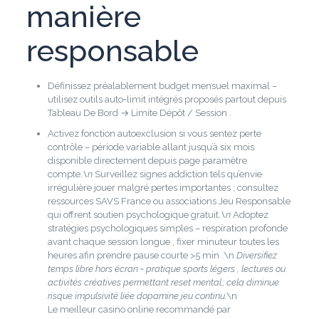
manière
responsable
Définissez préalablement budget mensuel maximal ­–
utilisez outils auto‑limit intégrés proposés partout depuis
Tableau De Bord → Limite Dépôt / Session .
Activez fonction auto­exclusion si vous sentez perte
contrôle ­– période variable allant jusqu’à six mois
disponible directement depuis page paramètre
compte.
\n
Surveillez signes addiction tels qu’envie
irrégulière jouer malgré pertes importantes ; consultez
ressources SAVS France ou associations Jeu Responsable
qui offrent soutien psychologique gratuit.
\n
Adoptez
stratégies psychologiques simples ­– respiration profonde
avant chaque session longue , fixer minuteur toutes les
heures afin prendre pause courte >5 min .\n
Diversifiez
temps libre hors écran ‑ pratique sports légers , lectures ou
activités créatives permettant reset mental.; cela diminue
risque impulsivité liée dopamine jeu continu.
\n
Le meilleur casino online recommandé par