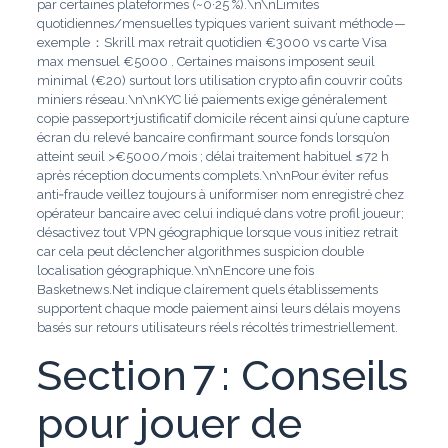
par certaines plateformes (~0·25 %).\n\nLimites
quotidiennes/mensuelles typiques varient suivant méthode —
exemple ：Skrill max retrait quotidien €3000 vs carte Visa
max mensuel €5000 . Certaines maisons imposent seuil
minimal (€20) surtout lors utilisation crypto afin couvrir coûts
miniers réseau.\n\nKYC lié paiements exige généralement
copie passeport+justificatif domicile récent ainsi qu’une capture
écran du relevé bancaire confirmant source fonds lorsqu’on
atteint seuil >€5000/mois ; délai traitement habituel ≤72 h
après réception documents complets.\n\nPour éviter refus
anti‑fraude veillez toujours à uniformiser nom enregistré chez
opérateur bancaire avec celui indiqué dans votre profil joueur;
désactivez tout VPN géographique lorsque vous initiez retrait
car cela peut déclencher algorithmes suspicion double
localisation géographique.\n\nEncore une fois
Basketnews.Net indique clairement quels établissements
supportent chaque mode paiement ainsi leurs délais moyens
basés sur retours utilisateurs réels récoltés trimestriellement.
Section 7 : Conseils
pour jouer de