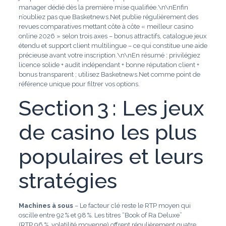
manager dédié dès la première mise qualifiée.\n\nEnfin
n’oubliez pas que Basketnews.Net publie régulièrement des
revues comparatives mettant côte à côte « meilleur casino
online 2026 » selon trois axes – bonus attractifs, catalogue jeux
étendu et support client multilingue – ce qui constitue une aide
précieuse avant votre inscription.\n\nEn résumé : privilégiez
licence solide + audit indépendant + bonne réputation client +
bonus transparent ; utilisez Basketnews.Net comme point de
référence unique pour filtrer vos options.
Section 3 : Les jeux
de casino les plus
populaires et leurs
stratégies
Machines à sous
– Le facteur clé reste le RTP moyen qui
oscille entre 92 % et 98 %. Les titres “Book of Ra Deluxe”
(RTP 96 %, volatilité moyenne) offrent régulièrement quatre