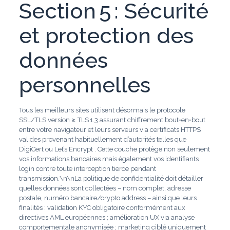
Section 5 : Sécurité
et protection des
données
personnelles
Tous les meilleurs sites utilisent désormais le protocole
SSL/TLS version ≥ TLS 1.​3 assurant chiffrement bout‑en‑bout
entre votre navigateur et leurs serveurs via certificats HTTPS
valides provenant habituellement d’autorités telles que
DigiCert ou Let’s Encrypt . Cette couche protège non seulement
vos informations bancaires mais également vos identifiants
login contre toute interception tierce pendant
transmission.\n\nLa politique de confidentialité doit détailler
quelles données sont collectées – nom complet, adresse
postale, numéro bancaire/crypto address – ainsi que leurs
finalités : validation KYC obligatoire conformément aux
directives AML européennes ; amélioration UX via analyse
comportementale anonymisée ; marketing ciblé uniquement