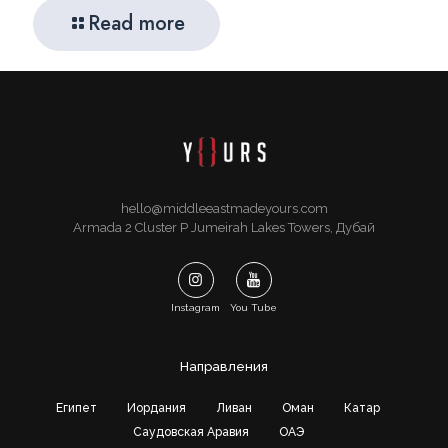
Read more
hello@middleeastmadeyours.com
Armada 2 Cluster P Jumeirah Lakes Towers, Дубай
Instagram
You Tube
Направления
Египет
Иордания
Ливан
Оман
Катар
Саудовская Аравия
ОАЭ