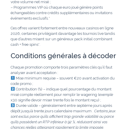
votre volume net misé ;
– Programmes VIP où chaque euro joué génère points
échangeables contre crédits supplémentaires ou invitations
événements exclusifs.*
Ces offres varient fortement entre nouveaux casinos en ligne
2026, certaines privilégiant davantage les tournois live tandis
que d’autres misent sur un généreux pack initial combinant
cash + free spins*.
Conditions générales à décoder
Chaque promotion comporte trois paramètres clés qu’il faut
analyser avant acceptation :
Mise minimum requise – souvent €20 avant activation du
code promo ;
Contribution (%) – indique quel pourcentage du montant
misé compte réellement pour remplir le wagering (
exemple
x30 signifie devoir miser trente fois le montant reçu) ;
Durée valide – généralement entre septième jours après
dépôt jusqu’à trente jours calendaire maximum .
Certains jeux
sont exclus parce qu’ils affichent trop grande volatilité ou parce
qu’ils possèdent un RTP inférieur à 92 %, réduisant ainsi vos
chances réelles atteignant rapidement la limite imposée.