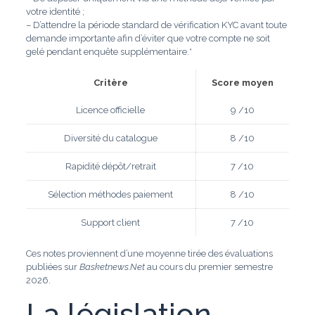
votre identité ;
– D’attendre la période standard de vérification KYC avant toute
demande importante afin d’éviter que votre compte ne soit
gelé pendant enquête supplémentaire.*
Critère
Score moyen
Licence officielle
9 /10
Diversité du catalogue
8 /10
Rapidité dépôt/retrait
7 /10
Sélection méthodes paiement
8 /10
Support client
7 /10
Ces notes proviennent d’une moyenne tirée des évaluations
publiées sur
Basketnews.Net
au cours du premier semestre
2026.
La législation