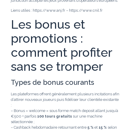
juridiction accepte les jeux provenant d’opérateurs européens.*
Liens utiles : https://www.anj.fr – https://www.cnil.fr
Les bonus et
promotions :
comment profiter
sans se tromper
Types de bonus courants
Les plateformes offrent généralement plusieurs incitations afin
d’attirer nouveaux joueurs puis fidéliser leur clientèle existante
:
– Bonus « welcome » sous forme match deposit allant jusqu’à
€500 + parfois
100 tours gratuits
sur une machine
sélectionnée ;
– Cashback hebdomadaire retournant entre
5 %
et
15 %
selon