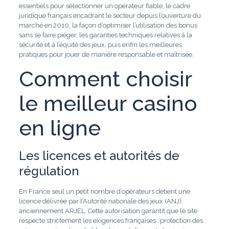
essentiels pour sélectionner un opérateur fiable, le cadre
juridique français encadrant le secteur depuis l’ouverture du
marché en 2010, la façon d’optimiser l’utilisation des bonus
sans se faire piéger, les garanties techniques relatives à la
sécurité et à l’équité des jeux, puis enfin les meilleures
pratiques pour jouer de manière responsable et maîtrisée.
Comment choisir
le meilleur casino
en ligne
Les licences et autorités de
régulation
En France seul un petit nombre d’opérateurs détient une
licence délivrée par l’Autorité nationale des jeux (ANJ),
anciennement ARJEL. Cette autorisation garantit que le site
respecte strictement les exigences françaises : protection des