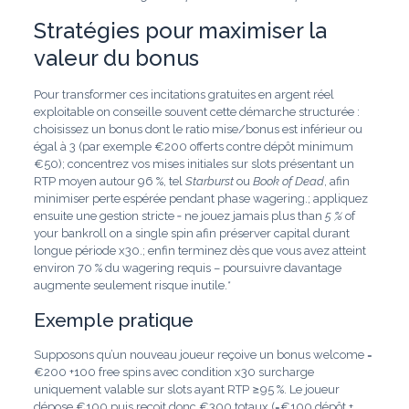
Stratégies pour maximiser la
valeur du bonus
Pour transformer ces incitations gratuites en argent réel
exploitable on conseille souvent cette démarche structurée :
choisissez un bonus dont le ratio mise/bonus est inférieur ou
égal à 3 (par exemple €200 offerts contre dépôt minimum
€50); concentrez vos mises initiales sur slots présentant un
RTP moyen autour 96 %, tel
Starburst
ou
Book of Dead
, afin
minimiser perte espérée pendant phase wagering.; appliquez
ensuite une gestion stricte ‑ ne jouez jamais plus than
5 %
of
your bankroll on a single spin afin préserver capital durant
longue période x30.; enfin terminez dès que vous avez atteint
environ 70 % du wagering requis – poursuivre davantage
augmente seulement risque inutile.*
Exemple pratique
Supposons qu’un nouveau joueur reçoive un bonus welcome =
€200 +100 free spins avec condition x30 surcharge
uniquement valable sur slots ayant RTP ≥95 %. Le joueur
dépose €100 puis reçoit donc €300 totaux (=€100 dépôt +