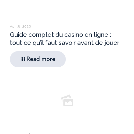
April 8, 2026
Guide complet du casino en ligne :
tout ce qu’il faut savoir avant de jouer
Read more