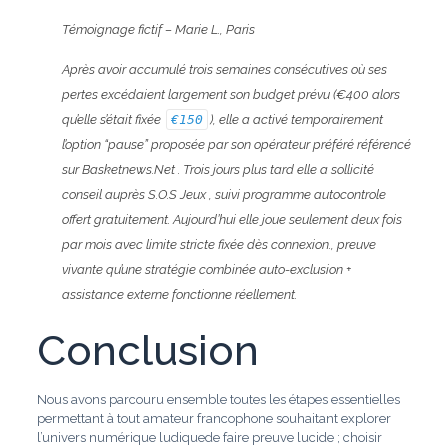
Témoignage fictif – Marie L., Paris
Après avoir accumulé trois semaines consécutives où ses
pertes excédaient largement son budget prévu (€400 alors
qu’elle s’était fixée
€150
), elle a activé temporairement
l’option “pause” proposée par son opérateur préféré référencé
sur Basketnews.Net . Trois jours plus tard elle a sollicité
conseil auprès S.O.S Jeux , suivi programme autocontrole
offert gratuitement.​ Aujourd’hui elle joue seulement deux fois
par mois avec limite stricte fixée dès connexion., preuve
vivante qu’une stratégie combinée auto-exclusion +
assistance externe fonctionne réellement.
Conclusion
Nous avons parcouru ensemble toutes les étapes essentielles
permettant à tout amateur francophone souhaitant explorer
l’univers numérique ludique​de faire preuve lucide ; choisir