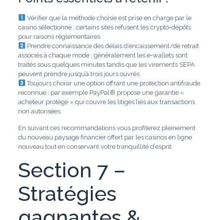
Vérifier que la méthode choisie est prise en charge par le
casino sélectionné ; certains sites refusent les crypto‑dépôts
pour raisons réglementaires
Prendre connaissance des délais d’encaissement/de retrait
associés à chaque mode ; généralement les e‑wallets sont
traités sous quelques minutes tandis que les virements SEPA
peuvent prendre jusqu’à trois jours ouvrés
Toujours choisir une option offrant une protection antifraude
reconnue ; par exemple PayPal® propose une garantie «
acheteur protégé » qui couvre les litiges liés aux transactions
non autorisées
En suivant ces recommandations vous profiterez pleinement
du nouveau paysage financier offert par les casinos en ligne
nouveau tout en conservant votre tranquillité d’esprit.
Section 7 –
Stratégies
gagnantes &