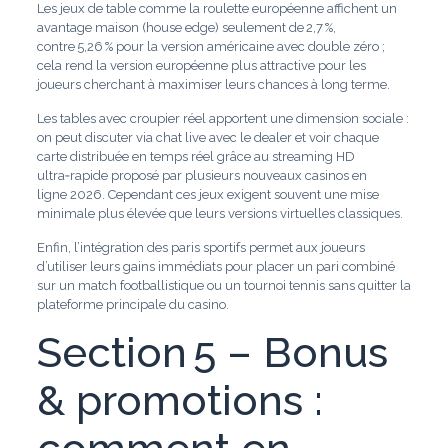
Les jeux de table comme la roulette européenne affichent un
avantage maison (house edge) seulement de 2,7 %,
contre 5,26 % pour la version américaine avec double zéro ;
cela rend la version européenne plus attractive pour les
joueurs cherchant à maximiser leurs chances à long terme.
Les tables avec croupier réel apportent une dimension sociale :
on peut discuter via chat live avec le dealer et voir chaque
carte distribuée en temps réel grâce au streaming HD
ultra‑rapide proposé par plusieurs nouveaux casinos en
ligne 2026. Cependant ces jeux exigent souvent une mise
minimale plus élevée que leurs versions virtuelles classiques.
Enfin, l’intégration des paris sportifs permet aux joueurs
d’utiliser leurs gains immédiats pour placer un pari combiné
sur un match footballistique ou un tournoi tennis sans quitter la
plateforme principale du casino.
Section 5 – Bonus
& promotions :