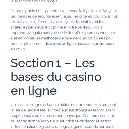
jeux et conditions de bonus.
Dans ce guide nous passerons en revue la législation française,
les mesures de sécurité essentielles, les critères pour choisir un
site fiable, les différents types de jeux disponibles et les
stratégies permettant d’optimiser votre bankroll. Vous
apprendrez également à décoder les offres promotionnelles et
à sélectionner les méthodes de paiement les plus sûres pour
profiter pleinement du casino en ligne nouveau qui s’impose
en 2026.
Section 1 – Les
bases du casino
en ligne
Un casino en ligne est une plateforme numérique où l’on peut
miser de l’argent réel sur des jeux électroniques reproduisant
l’expérience d’un établissement physique. Contrairement aux
salles traditionnelles où le joueur doit se déplacer, le casino
virtuel fonctionne grâce à un logiciel générateur de nombres