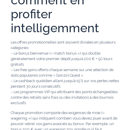
comment en
profiter
intelligemment
Les offres promotionnelles sont souvent divisées en plusieurs
catégories :
– Le bonus bienvenue (« match bonus ») qui double
généralement votre premier dépôt jusqu’à 200 € + 50 tours
gratuits
– Les free spins offerts chaque semaine sur une sélection de
slots populaires comme « Gonzo’s Quest »
– Le cashback quotidien allant jusqu’à 15 % sur vos pertes nettes
pendant 30 jours consécutifs
– Les programmes VIP qui attribuent des points échangeables
contre des retraits sans frais ou des invitations à des tournois
exclusifs
Chaque promotion comporte des exigences de mise («
wagering ») qui indiquent combien vous devez jouer avant de
pouvoir retirer vos gains associés au bonus. Par exemple, un
bonus 200 € avec un wagering 30x signifie qu’il faut