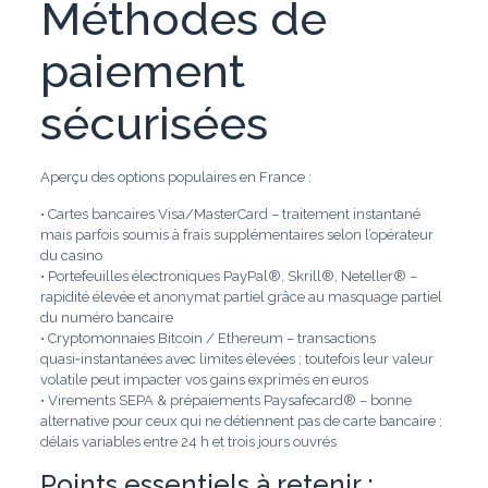
Méthodes de
paiement
sécurisées
Aperçu des options populaires en France :
• Cartes bancaires Visa/MasterCard – traitement instantané
mais parfois soumis à frais supplémentaires selon l’opérateur
du casino
• Portefeuilles électroniques PayPal®, Skrill®, Neteller® –
rapidité élevée et anonymat partiel grâce au masquage partiel
du numéro bancaire
• Cryptomonnaies Bitcoin / Ethereum – transactions
quasi‑instantanées avec limites élevées ; toutefois leur valeur
volatile peut impacter vos gains exprimés en euros
• Virements SEPA & prépaiements Paysafecard® – bonne
alternative pour ceux qui ne détiennent pas de carte bancaire ;
délais variables entre 24 h et trois jours ouvrés
Points essentiels à retenir :