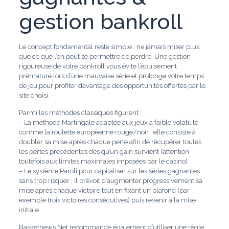
gestion bankroll
Le concept fondamental reste simple : ne jamais miser plus
que ce que l’on peut se permettre de perdre. Une gestion
rigoureuse de votre bankroll vous évite l’épuisement
prématuré lors d’une mauvaise série et prolonge votre temps
de jeu pour profiter davantage des opportunités offertes par le
site choisi.
Parmi les méthodes classiques figurent :
– La méthode Martingale adaptée aux jeux à faible volatilité
comme la roulette européenne rouge/noir ; elle consiste à
doubler sa mise après chaque perte afin de récupérer toutes
les pertes précédentes dès qu’un gain survient (attention
toutefois aux limites maximales imposées par le casino)
– Le système Paroli pour capitaliser sur les séries gagnantes
sans trop risquer ; il prévoit d’augmenter progressivement sa
mise après chaque victoire tout en fixant un plafond (par
exemple trois victoires consécutives) puis revenir à la mise
initiale
Basketnews.Net recommande également d’utiliser une règle