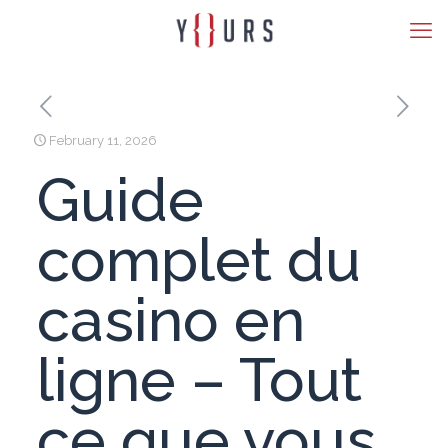
February 11, 2026
Guide
complet du
casino en
ligne – Tout
ce que vous