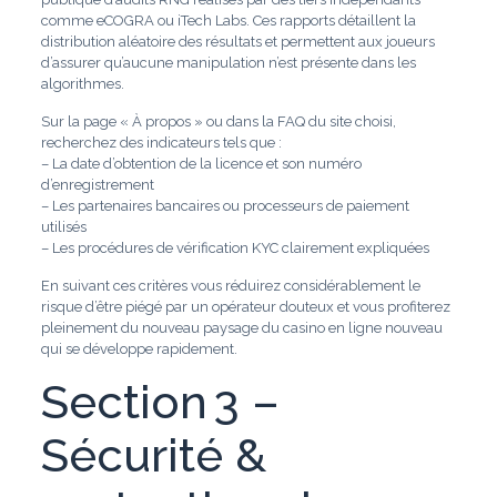
comme eCOGRA ou iTech Labs. Ces rapports détaillent la
distribution aléatoire des résultats et permettent aux joueurs
d’assurer qu’aucune manipulation n’est présente dans les
algorithmes.
Sur la page « À propos » ou dans la FAQ du site choisi,
recherchez des indicateurs tels que :
– La date d’obtention de la licence et son numéro
d’enregistrement
– Les partenaires bancaires ou processeurs de paiement
utilisés
– Les procédures de vérification KYC clairement expliquées
En suivant ces critères vous réduirez considérablement le
risque d’être piégé par un opérateur douteux et vous profiterez
pleinement du nouveau paysage du casino en ligne nouveau
qui se développe rapidement.
Section 3 –
Sécurité &