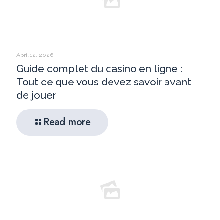
April 12, 2026
Guide complet du casino en ligne :
Tout ce que vous devez savoir avant
de jouer
Read more