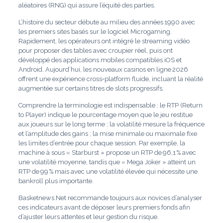
aléatoires (RNG) qui assure l’équité des parties.
L’histoire du secteur débute au milieu des années 1990 avec
les premiers sites basés sur le logiciel Microgaming.
Rapidement, les opérateurs ont intégré le streaming vidéo
pour proposer des tables avec croupier réel, puis ont
développé des applications mobiles compatibles iOS et
Android. Aujourd’hui, les nouveaux casinos en ligne 2026
offrent une expérience cross‑platform fluide, incluant la réalité
augmentée sur certains titres de slots progressifs.
Comprendre la terminologie est indispensable : le RTP (Return
to Player) indique le pourcentage moyen que le jeu restitue
aux joueurs sur le long terme ; la volatilité mesure la fréquence
et l’amplitude des gains ; la mise minimale ou maximale fixe
les limites d’entrée pour chaque session. Par exemple, la
machine à sous « Starburst » propose un RTP de 96,1 % avec
une volatilité moyenne, tandis que « Mega Joker » atteint un
RTP de 99 % mais avec une volatilité élevée qui nécessite une
bankroll plus importante.
Basketnews.Net recommande toujours aux novices d’analyser
ces indicateurs avant de déposer leurs premiers fonds afin
d’ajuster leurs attentes et leur gestion du risque.