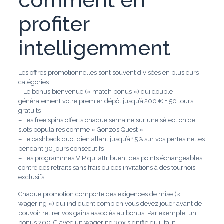
comment en
profiter
intelligemment
Les offres promotionnelles sont souvent divisées en plusieurs
catégories :
– Le bonus bienvenue (« match bonus ») qui double
généralement votre premier dépôt jusqu’à 200 € + 50 tours
gratuits
– Les free spins offerts chaque semaine sur une sélection de
slots populaires comme « Gonzo’s Quest »
– Le cashback quotidien allant jusqu’à 15 % sur vos pertes nettes
pendant 30 jours consécutifs
– Les programmes VIP qui attribuent des points échangeables
contre des retraits sans frais ou des invitations à des tournois
exclusifs
Chaque promotion comporte des exigences de mise («
wagering ») qui indiquent combien vous devez jouer avant de
pouvoir retirer vos gains associés au bonus. Par exemple, un
bonus 200 € avec un wagering 30x signifie qu’il faut