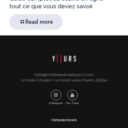
tout ce que vous devez savoir
Read more
hello@middleeastmadeyours.com
Armada 2 Cluster P Jumeirah Lakes Towers, Дубай
Instagram
You Tube
Направления