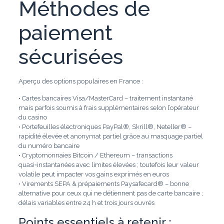
Méthodes de
paiement
sécurisées
Aperçu des options populaires en France :
• Cartes bancaires Visa/MasterCard – traitement instantané
mais parfois soumis à frais supplémentaires selon l’opérateur
du casino
• Portefeuilles électroniques PayPal®, Skrill®, Neteller® –
rapidité élevée et anonymat partiel grâce au masquage partiel
du numéro bancaire
• Cryptomonnaies Bitcoin / Ethereum – transactions
quasi‑instantanées avec limites élevées ; toutefois leur valeur
volatile peut impacter vos gains exprimés en euros
• Virements SEPA & prépaiements Paysafecard® – bonne
alternative pour ceux qui ne détiennent pas de carte bancaire ;
délais variables entre 24 h et trois jours ouvrés
Points essentiels à retenir :