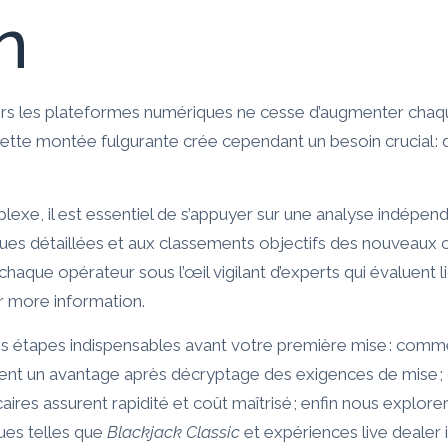
n
ers les plateformes numériques ne cesse d’augmenter chaque
Cette montée fulgurante crée cependant un besoin crucial : d
lexe, il est essentiel de s’appuyer sur une analyse indépe
es détaillées et aux classements objectifs des nouveaux ca
ue opérateur sous l’œil vigilant d’experts qui évaluent li
r more information.
 étapes indispensables avant votre première mise : commen
ment un avantage après décryptage des exigences de mise ;
aires assurent rapidité et coût maîtrisé ; enfin nous explor
ques telles que
Blackjack Classic
et expériences live dealer 