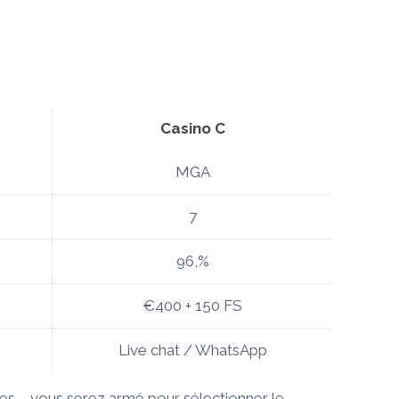
Casino C
MGA
7
96,%
€400 + 150 FS
Live chat / WhatsApp
ues – vous serez armé pour sélectionner le