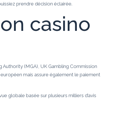
issiez prendre décision éclairée.
on casino
ming Authority (MGA), UK Gambling Commission
it européen mais assure également le paiement
e globale basée sur plusieurs milliers d’avis