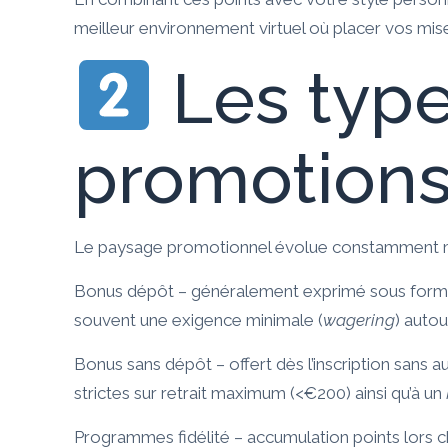
meilleur environnement virtuel où placer vos mis
Les type
promotion
Le paysage promotionnel évolue constamment mai
Bonus dépôt – généralement exprimé sous forme 
souvent une exigence minimale (
wagering
) auto
Bonus sans dépôt – offert dès l’inscription sans a
strictes sur retrait maximum (<€200) ainsi qu’à un
Programmes fidélité – accumulation points lors c