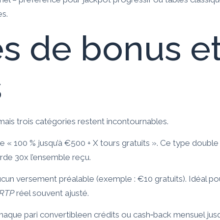
es.
s de bonus e
s
s trois catégories restent incontournables.
« 100 % jusqu’à €500 + X tours gratuits ». Ce type doubl
urde 30x l’ensemble reçu.
ucun versement préalable (exemple : €10 gratuits). Idéal pou
RTP
réel souvent ajusté.
haque pari convertibleen crédits ou cash‑back mensuel jusq