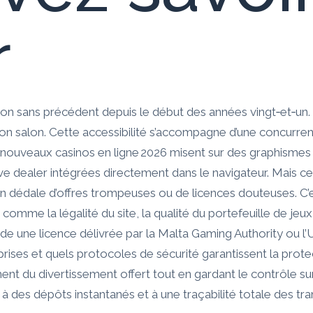
r
ion sans précédent depuis le début des années vingt‑et‑un. 
on salon. Cette accessibilité s’accompagne d’une concurrenc
es nouveaux casinos en ligne 2026 misent sur des graphismes 
ive dealer intégrées directement dans le navigateur. Mais c
un dédale d’offres trompeuses ou de licences douteuses. C’
ls comme la légalité du site, la qualité du portefeuille de je
de une licence délivrée par la Malta Gaming Authority ou 
rprises et quels protocoles de sécurité garantissent la pro
 du divertissement offert tout en gardant le contrôle sur 
à des dépôts instantanés et à une traçabilité totale des tra