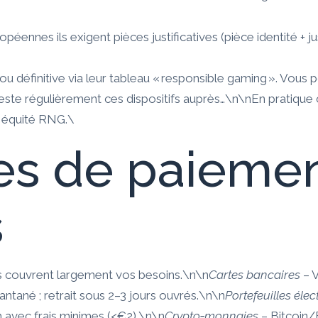
es ils exigent pièces justificatives (pièce identité + justi
 définitive via leur tableau « responsible gaming ». Vous p
 régulièrement ces dispositifs auprès…\n\nEn pratique ch
t équité RNG.\
s de paieme
s
es couvrent largement vos besoins.\n\n
Cartes bancaires
– 
ntané ; retrait sous 2–3 jours ouvrés.\n\n
Portefeuilles éle
 avec frais minimes (<€2).\n\n
Crypto‑monnaies
– Bitcoin/