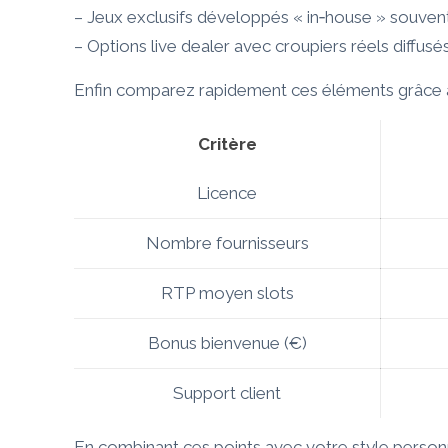
– Jeux exclusifs développés « in‑house » souve
– Options live dealer avec croupiers réels diffusé
Enfin comparez rapidement ces éléments grâce a
Critère
Licence
Nombre fournisseurs
RTP moyen slots
Bonus bienvenue (€)
Support client
En combinant ces points avec votre style personn