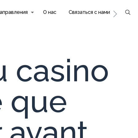
аправления
О нас
Связаться с нами
 casino
e que
 avant