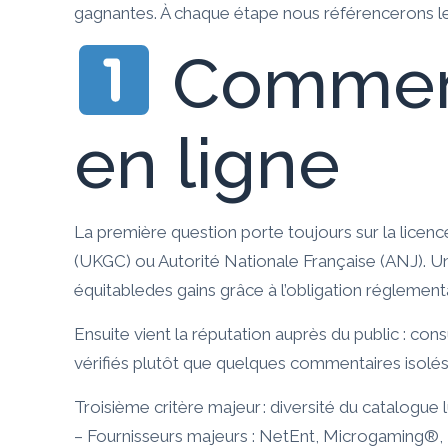
gagnantes. À chaque étape nous référencerons le
Comment 
en ligne
La première question porte toujours sur la lice
(UKGC) ou Autorité Nationale Française (ANJ). U
équitabledes gains grâce à l’obligation réglemen
Ensuite vient la réputation auprès du public : co
vérifiés plutôt que quelques commentaires isolés
Troisième critère majeur : diversité du catalogue 
– Fournisseurs majeurs : NetEnt, Microgaming®,