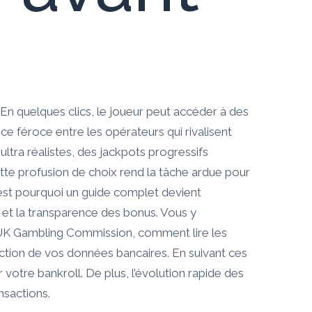
En quelques clics, le joueur peut accéder à des
e féroce entre les opérateurs qui rivalisent
ultra réalistes, des jackpots progressifs
ette profusion de choix rend la tâche ardue pour
est pourquoi un guide complet devient
ux et la transparence des bonus. Vous y
l’UK Gambling Commission, comment lire les
tection de vos données bancaires. En suivant ces
votre bankroll. De plus, l’évolution rapide des
nsactions.