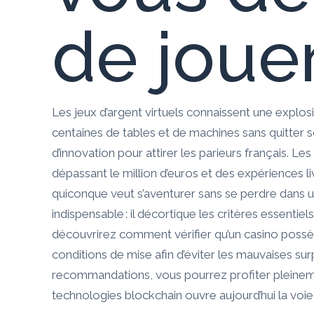
de joue
Les jeux d’argent virtuels connaissent une explos
centaines de tables et de machines sans quitter s
d’innovation pour attirer les parieurs français. L
dépassant le million d’euros et des expériences l
quiconque veut s’aventurer sans se perdre dans 
indispensable : il décortique les critères essentie
découvrirez comment vérifier qu’un casino possè
conditions de mise afin d’éviter les mauvaises su
recommandations, vous pourrez profiter pleinement
technologies blockchain ouvre aujourd’hui la voie 