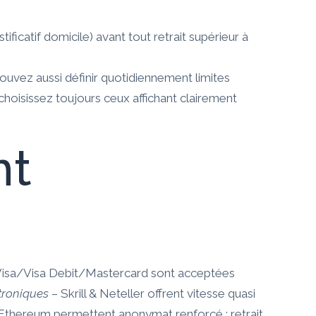
ficatif domicile) avant tout retrait supérieur à
ouvez aussi définir quotidiennement limites
oisissez toujours ceux affichant clairement
nt
Visa/Visa Debit/Mastercard sont acceptées
ctroniques
– Skrill & Neteller offrent vitesse quasi
Ethereum permettent anonymat renforcé ; retrait