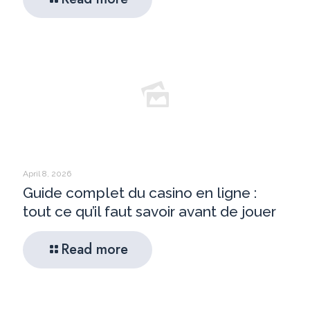
April 8, 2026
Guide complet du casino en ligne :
tout ce qu’il faut savoir avant de jouer
Read more