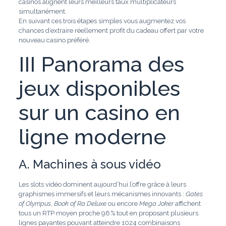
casinos alignent leurs meilleurs taux multiplicateurs
simultanément.
En suivant ces trois étapes simples vous augmentez vos
chances d’extraire réellement profit du cadeau offert par votre
nouveau casino préféré.
III Panorama des
jeux disponibles
sur un casino en
ligne moderne
A. Machines à sous vidéo
Les slots vidéo dominent aujourd’hui l’offre grâce à leurs
graphismes immersifs et leurs mécanismes innovants :
Gates
of Olympus
,
Book of Ra Deluxe
ou encore
Mega Joker
affichent
tous un RTP moyen proche 96 % tout en proposant plusieurs
lignes payantes pouvant atteindre 1024 combinaisons