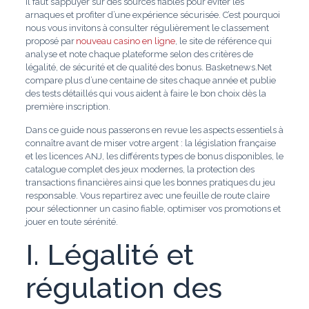
il faut s’appuyer sur des sources fiables pour éviter les
arnaques et profiter d’une expérience sécurisée. C’est pourquoi
nous vous invitons à consulter régulièrement le classement
proposé par
nouveau casino en ligne
, le site de référence qui
analyse et note chaque plateforme selon des critères de
légalité, de sécurité et de qualité des bonus. Basketnews.Net
compare plus d’une centaine de sites chaque année et publie
des tests détaillés qui vous aident à faire le bon choix dès la
première inscription.
Dans ce guide nous passerons en revue les aspects essentiels à
connaître avant de miser votre argent : la législation française
et les licences ANJ, les différents types de bonus disponibles, le
catalogue complet des jeux modernes, la protection des
transactions financières ainsi que les bonnes pratiques du jeu
responsable. Vous repartirez avec une feuille de route claire
pour sélectionner un casino fiable, optimiser vos promotions et
jouer en toute sérénité.
I. Légalité et
régulation des