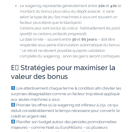
Le wagering représente généralement entre
20x
et
40x
le
montant du bonus plus celui du dépôt associé ; il varie
selon le type de jeu (les machines à sous ont souvent un
facteur plus élevé que le blackjack).
Certains jeux sont exclus du calcul : habituellement les paris
sportifs ou certains jackpots progressifs.
La date limite – souvent entre
30
et
60 jours
– doit être
respectée sous peine d’annulation automatique du bonus.
* Le retrait ne devient possible qu’après validation
complète du wagering ; sinon les gains seront confisqués.
E️⃣ Stratégies pour maximiser la
valeur des bonus
Lire attentivement chaque terme & condition afin d’éviter les
surprises désagréables comme un facteur trop élevé appliqué
aux seules machines à sous.
Prioriser les offres où le wagering est inférieur à 25x, ce qui
réduit considérablement le temps nécessaire pour convertir le
crédit en argent réel.
Planifier son budget autour des périodes promotionnelles
majeures – comme Noël ou EuroMillions – où plusieurs