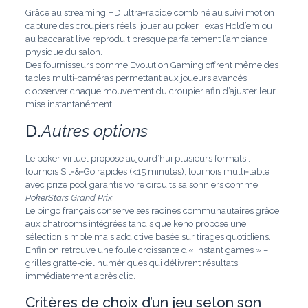
Grâce au streaming HD ultra‑rapide combiné au suivi motion
capture des croupiers réels, jouer au poker Texas Hold’em ou
au baccarat live reproduit presque parfaitement l’ambiance
physique du salon.
Des fournisseurs comme Evolution Gaming offrent même des
tables multi‑caméras permettant aux joueurs avancés
d’observer chaque mouvement du croupier afin d’ajuster leur
mise instantanément.
D.
Autres options
Le poker virtuel propose aujourd’hui plusieurs formats :
tournois Sit‑&‑Go rapides (<15 minutes), tournois multi‑table
avec prize pool garantis voire circuits saisonniers comme
PokerStars Grand Prix
.
Le bingo français conserve ses racines communautaires grâce
aux chatrooms intégrées tandis que keno propose une
sélection simple mais addictive basée sur tirages quotidiens.
Enfin on retrouve une foule croissante d’« instant games » –
grilles gratte-ciel numériques qui délivrent résultats
immédiatement après clic.
Critères de choix d’un jeu selon son