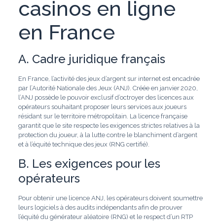
casinos en ligne
en France
A. Cadre juridique français
En France, l’activité des jeux d’argent sur internet est encadrée
par l’Autorité Nationale des Jeux (ANJ). Créée en janvier 2020,
l’ANJ possède le pouvoir exclusif d’octroyer des licences aux
opérateurs souhaitant proposer leurs services aux joueurs
résidant sur le territoire métropolitain. La licence française
garantit que le site respecte les exigences strictes relatives à la
protection du joueur, à la lutte contre le blanchiment d’argent
et à l’équité technique des jeux (RNG certifié).
B. Les exigences pour les
opérateurs
Pour obtenir une licence ANJ, les opérateurs doivent soumettre
leurs logiciels à des audits indépendants afin de prouver
l’équité du générateur aléatoire (RNG) et le respect d’un RTP