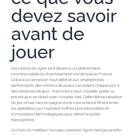
devez savoir
avant de
jouer
Les casinos en ligne sont devenus un phénomène
incontournable du divertissement numérique en France.
Grâce à la connexion haut débit et aux smartphones
performants, des millions de joueurs accèdent chaque jour à
des centaines de jeux : machines à sous, roulette, poker ou
encore jeux en direct avec croupier réel. Cette démocratisation
du jeu virtuel s’accompagne d’une concurrence féroce entre
les opérateurs qui rivalisent d’offres promotionnelles et
d’innovations technologiques pour attirer le public
francophone.
Le choix du meilleur nouveau casino en ligne n’est pas anodin ;