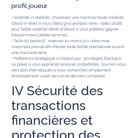
profil joueur
• Volatilité vs stabilité : choisissez une machine haute volatilité
(
Dead or Alive
) si vous ciblez gros jackpots rares ; optez plutôt
pour faible volatilité (
Book of Dead
) si vous préférez gagner
fréquemment petites sommes.
• Taille du bankroll : réservez au moins 50× votre mise
maximale prévue afin d’éviter toute faillite prématurée durant
une mauvaise série.
• Préférence stratégique vs hasard pur : privilégiez blackjack
ou poker si vous appréciez analyser probabilités ; tournez-vous
vers slots thématiques si vous recherchez simplement
divertissement visuel sans prise décision complexe.
IV Sécurité des
transactions
financières et
protection des