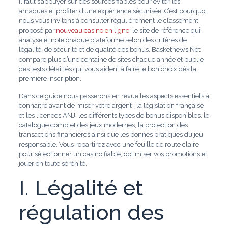
il faut s’appuyer sur des sources fiables pour éviter les
arnaques et profiter d’une expérience sécurisée. C’est pourquoi
nous vous invitons à consulter régulièrement le classement
proposé par
nouveau casino en ligne
, le site de référence qui
analyse et note chaque plateforme selon des critères de
légalité, de sécurité et de qualité des bonus. Basketnews.Net
compare plus d’une centaine de sites chaque année et publie
des tests détaillés qui vous aident à faire le bon choix dès la
première inscription.
Dans ce guide nous passerons en revue les aspects essentiels à
connaître avant de miser votre argent : la législation française
et les licences ANJ, les différents types de bonus disponibles, le
catalogue complet des jeux modernes, la protection des
transactions financières ainsi que les bonnes pratiques du jeu
responsable. Vous repartirez avec une feuille de route claire
pour sélectionner un casino fiable, optimiser vos promotions et
jouer en toute sérénité.
I. Légalité et
régulation des