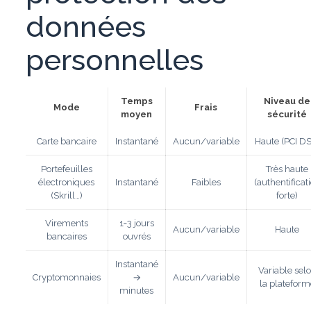
données
personnelles
Temps
Niveau de
Mode
Frais
moyen
sécurité
Carte bancaire
Instantané
Aucun/variable
Haute (PCI D
Portefeuilles
Très haute
électroniques
Instantané
Faibles
(authentificat
(Skrill…)
forte)
Virements
1‑3 jours
Aucun/variable
Haute
bancaires
ouvrés
Instantané
Variable sel
Cryptomonnaies
→
Aucun/variable
la plateform
minutes