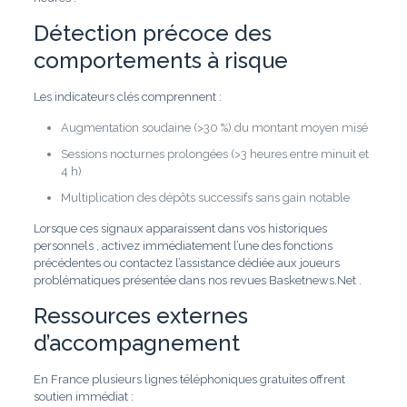
Détection précoce des
comportements à risque
Les indicateurs clés comprennent :
Augmentation soudaine (>30 %) du montant moyen misé
Sessions nocturnes prolongées (>3 heures entre minuit et
4 h)
Multiplication des dépôts successifs sans gain notable
Lorsque ces signaux apparaissent dans vos historiques
personnels , activez immédiatement l’une des fonctions
précédentes ou contactez l’assistance dédiée aux joueurs
problématiques présentée dans nos revues Basketnews.Net .
Ressources externes
d’accompagnement
En France plusieurs lignes téléphoniques gratuites offrent
soutien immédiat :