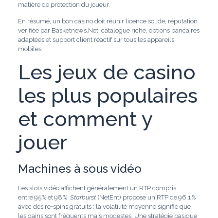
matière de protection du joueur.
En résumé, un bon casino doit réunir licence solide, réputation
vérifiée par Basketnews.Net, catalogue riche, options bancaires
adaptées et support client réactif sur tous les appareils
mobiles.
Les jeux de casino
les plus populaires
et comment y
jouer
Machines à sous vidéo
Les slots vidéo affichent généralement un RTP compris
entre 95 % et 98 %.
Starburst
(NetEnt) propose un RTP de 96,1 %
avec des re‑spins gratuits ; la volatilité moyenne signifie que
les gains sont fréquents mais modestes. Une stratégie basique