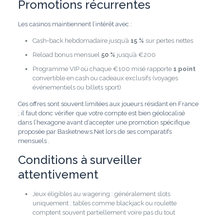
Promotions récurrentes
Les casinos maintiennent l’intérêt avec :
Cash‑back hebdomadaire jusqu’à
15 %
sur pertes nettes
Reload bonus mensuel
50 %
jusqu’à €200
Programme VIP où chaque €100 misé rapporte
1 point
convertible en cash ou cadeaux exclusifs (voyages
événementiels ou billets sport)
Ces offres sont souvent limitées aux joueurs résidant en France
; il faut donc vérifier que votre compte est bien géolocalisé
dans l’hexagone avant d’accepter une promotion spécifique
proposée par Basketnews.Net lors de ses comparatifs
mensuels .
Conditions à surveiller
attentivement
Jeux éligibles au wagering : généralement slots
uniquement ; tables comme blackjack ou roulette
comptent souvent partiellement voire pas du tout