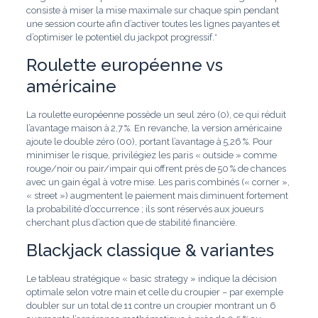
consiste à miser la mise maximale sur chaque spin pendant
une session courte afin d’activer toutes les lignes payantes et
d’optimiser le potentiel du jackpot progressif.*
Roulette européenne vs
américaine
La roulette européenne possède un seul zéro (0), ce qui réduit
l’avantage maison à 2,7 %. En revanche, la version américaine
ajoute le double zéro (00), portant l’avantage à 5,26 %. Pour
minimiser le risque, privilégiez les paris « outside » comme
rouge/noir ou pair/impair qui offrent près de 50 % de chances
avec un gain égal à votre mise. Les paris combinés (« corner »,
« street ») augmentent le paiement mais diminuent fortement
la probabilité d’occurrence ; ils sont réservés aux joueurs
cherchant plus d’action que de stabilité financière.
Blackjack classique & variantes
Le tableau stratégique « basic strategy » indique la décision
optimale selon votre main et celle du croupier – par exemple
doubler sur un total de 11 contre un croupier montrant un 6