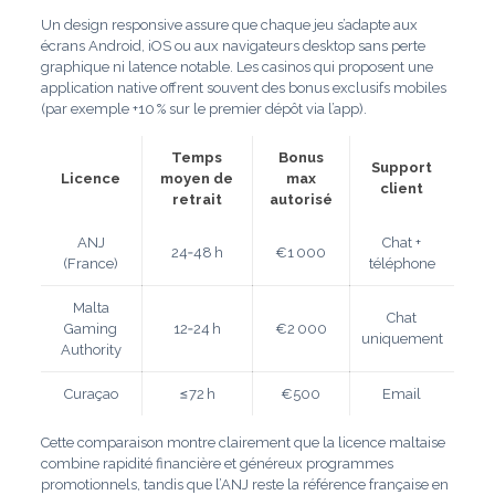
Un design responsive assure que chaque jeu s’adapte aux
écrans Android, iOS ou aux navigateurs desktop sans perte
graphique ni latence notable. Les casinos qui proposent une
application native offrent souvent des bonus exclusifs mobiles
(par exemple +10 % sur le premier dépôt via l’app).
Temps
Bonus
Support
Licence
moyen de
max
client
retrait
autorisé
ANJ
Chat +
24‑48 h
€1 000
(France)
téléphone
Malta
Chat
Gaming
12‑24 h
€2 000
uniquement
Authority
Curaçao
≤72 h
€500
Email
Cette comparaison montre clairement que la licence maltaise
combine rapidité financière et généreux programmes
promotionnels, tandis que l’ANJ reste la référence française en