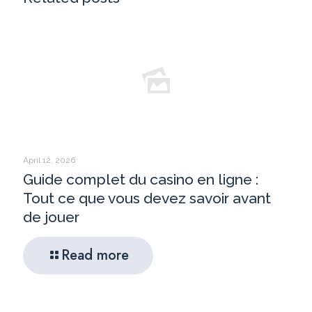
April 12, 2026
Guide complet du casino en ligne :
Tout ce que vous devez savoir avant
de jouer
Read more