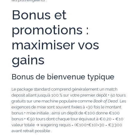
Bonus et
promotions :
maximiser vos
gains
Bonus de bienvenue typique
Le package standard comprend généralement un match
deposit allant jusqu’à 100 % sur votre premier dépôt + 50 tours
gratuits sur une machine populaire comme
Book of Dead
. Les
exigences de mise sont souvent fixées à ×30 fois le montant
bonus + mise initiale ; ainsi un dépôt de €100 donne €100
bonus + €50 tours dont chaque tour équivaut à €0,20 = €10
valeur totale → wagering requis = (€100+€10)×30 = €3 300
avant retrait possible .