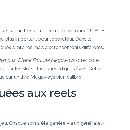
ueurs sur un très grand nombre de tours. Un RTP
age plus important pour l’opérateur. Dans le
iques similaires mais aux rendements différents.
Olympus
,
Divine Fortune Megaways
ou encore
our les slots classiques à lignes fixes. Cette
oue sur un titre Megaways bien calibré.
uées aux reels
r jeu. Chaque spin a été généré via un générateur