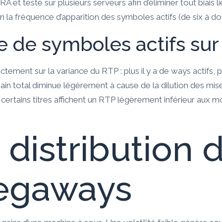
 testé sur plusieurs serveurs afin d’éliminer tout biais li
n la fréquence d’apparition des symboles actifs (de six à d
 de symboles actifs sur
tement sur la variance du RTP : plus il y a de ways actifs, 
in total diminue légèrement à cause de la dilution des mis
ertains titres affichent un RTP légèrement inférieur aux mo
t distribution 
Megaways