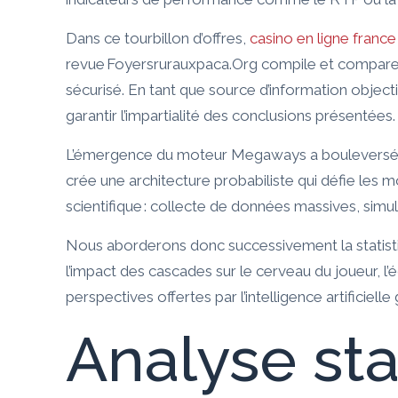
Dans ce tourbillon d’offres,
casino en ligne france
revue Foyersrurauxpaca.Org compile et compare le
sécurisé. En tant que source d’information objec
garantir l’impartialité des conclusions présentées.
L’émergence du moteur Megaways a bouleversé les
crée une architecture probabiliste qui défie les 
scientifique : collecte de données massives, sim
Nous aborderons donc successivement la statistiq
l’impact des cascades sur le cerveau du joueur, l’é
perspectives offertes par l’intelligence artificie
Analyse st