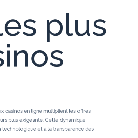
les plus
sinos
casinos en ligne multiplient les offres
jours plus exigeante. Cette dynamique
n technologique et à la transparence des