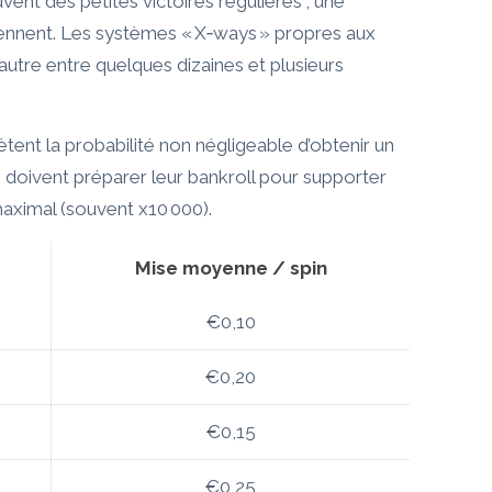
uvent des petites victoires régulières ; une
rviennent. Les systèmes « X‑ways » propres aux
autre entre quelques dizaines et plusieurs
ètent la probabilité non négligeable d’obtenir un
rs doivent préparer leur bankroll pour supporter
 maximal (souvent x10 000).
Mise moyenne / spin
€0,10
€0,20
€0,15
€0,25