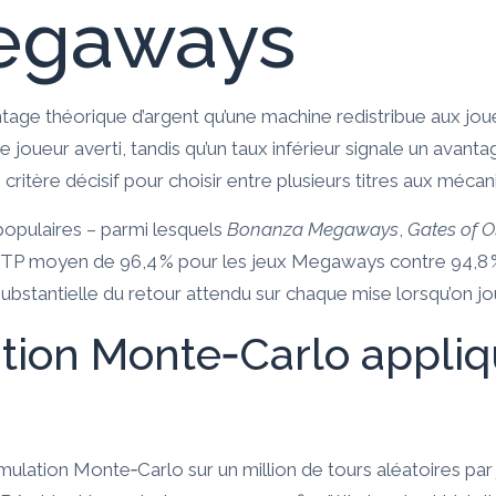
Megaways
tage théorique d’argent qu’une machine redistribue aux jo
e joueur averti, tandis qu’un taux inférieur signale un avant
itère décisif pour choisir entre plusieurs titres aux mécan
opulaires – parmi lesquels
Bonanza Megaways
,
Gates of 
RTP moyen de 96,4 % pour les jeux Megaways contre 94,8 % p
substantielle du retour attendu sur chaque mise lorsqu’on j
tion Monte‑Carlo appliq
simulation Monte‑Carlo sur un million de tours aléatoires pa