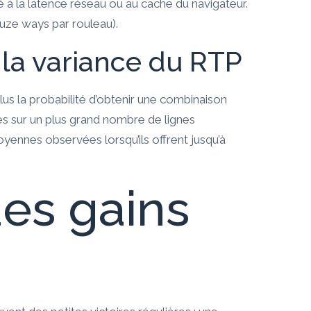
é à la latence réseau ou au cache du navigateur.
ouze ways par rouleau).
 la variance du RTP
plus la probabilité d’obtenir une combinaison
es sur un plus grand nombre de lignes
yennes observées lorsqu’ils offrent jusqu’à
des gains