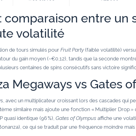
 comparaison entre un slo
e volatilité
llion de tours simulés pour
Fruit Party
(faible volatilité) vers
autour du gain moyen (~€0,12), tandis que la seconde mont
usieurs centaines de spins consécutifs sans victoire signific
nza Megaways vs Gates o
, avec un multiplicateur croissant lors des cascades qui p
 système similaire mais ajoute une fonction « Multiplier Drop »
 quasi identique (96 %),
Gates of Olympus
affiche une vola
Bonanza), ce qui se traduit par une fréquence moindre mai