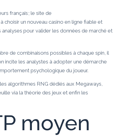
 français ; le site de
choisir un nouveau casino en ligne fiable et
s analyses pour valider les données de marché et
re de combinaisons possibles à chaque spin, il
ion incite les analystes à adopter une démarche
 comportement psychologique du joueur.
ns, les algorithmes RNG dédiés aux Megaways,
lle via la théorie des jeux et enfin les
RTP moyen