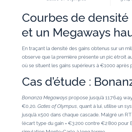
Courbes de densité :
et un Megaways haut
En traçant la densité des gains obtenus sur un mi
observe que la première présente un pic étroit 
où se situent les gains supérieurs à €1000 après pl
Cas d’étude : Bona
Bonanza Megaways
propose jusqu’à 117 649 ways
€0,20.
Gates of Olympus
, quant à lui, utilise un
jusqu’à x500 dans chaque cascade. Malgré un RTP
(écart type du gain = €3 200 contre €2 800 pour 
simulation Monte‑Carlo à long terme.