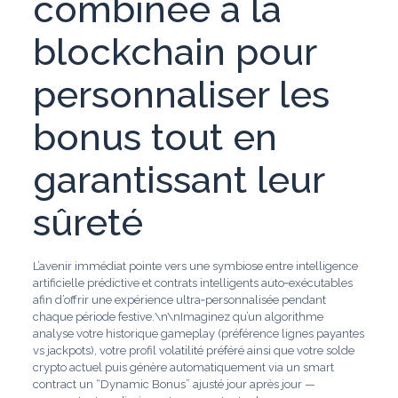
combinée à la
blockchain pour
personnaliser les
bon​us tout en
garantissant leur
sûreté
L’avenir immédiat pointe vers une symbiose entre intelligence
artificielle prédictive et contrats intelligents auto‑exécutables
afin d’offrir une expérience ultra‑personnalisée pendant
chaque période festive.\n\nImaginez qu’un algorithme
analyse votre historique gameplay (préférence lignes payantes
vs jackpots), votre profil volatilité préféré ainsi que votre solde
crypto actuel puis génère automatiquement via un smart
contract un “Dynamic Bonus” ajusté jour après jour —