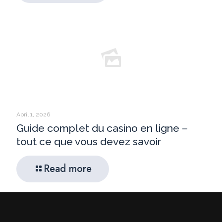
April 1, 2026
Guide complet du casino en ligne –
tout ce que vous devez savoir
Read more