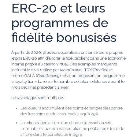
ERC‑20 et leurs
programmes de
fidélité bonusisés
À partir de 2020, plusieurs opérateurs ont lancé leurs propres
jetons ERC‑20 afin d’ancrer la fidélité client dans une économie
interne propre au casino virtuel. Des exemples marquants
incluent MANA (utilisé par
MetaCasino
), TRX (
TronBet
) et
même GALA (
GalaGaming
), chacun proposant un programme
« loyalty tier » basé sur le nombre de tokens détenus durant le
mois décimal précédant janvier.
Les avantages sont multiples :
Les joueurs accumulent des points échangeables contre
des free spins ou du cash‑back jusqu’à 25 %.
La tokenisation assure que chaque transaction soit
immuable ; aucune manipulation ne peut altérer le solde
affiché dans le portefeuille intégré.