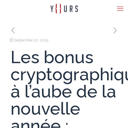
September 22, 2025
Les bonus
cryptographiq
à l’aube de la
nouvelle
année :