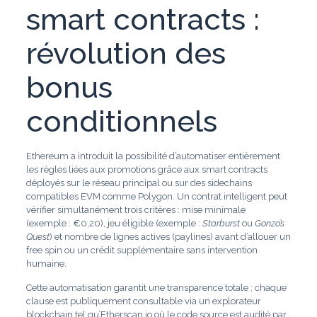
smart contracts :
révolution des
bonus
conditionnels
Ethereum a introduit la possibilité d’automatiser entièrement
les règles liées aux promotions grâce aux smart contracts
déployés sur le réseau principal ou sur des sidechains
compatibles EVM comme Polygon. Un contrat intelligent peut
vérifier simultanément trois critères : mise minimale
(exemple : €0,20), jeu éligible (exemple :
Starburst
ou
Gonzo’s
Quest
) et nombre de lignes actives (paylines) avant d’allouer un
free spin ou un crédit supplémentaire sans intervention
humaine.
Cette automatisation garantit une transparence totale ; chaque
clause est publiquement consultable via un explorateur
blockchain tel qu’Etherscan.io où le code source est audité par