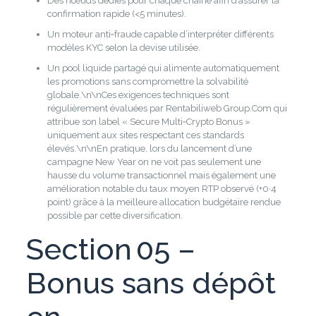
Des nœuds dédiés pour chaque chaîne afin d’assurer la
confirmation rapide (<5 minutes).
Un moteur anti‑fraude capable d’interpréter différents
modèles KYC selon la devise utilisée.
Un pool liquide partagé qui alimente automatiquement
les promotions sans compromettre la solvabilité
globale.\n\nCes exigences techniques sont
régulièrement évaluées par Rentabiliweb Group.Com qui
attribue son label « Secure Multi‑Crypto Bonus »
uniquement aux sites respectant ces standards
élevés.\n\nEn pratique, lors du lancement d’une
campagne New Year on ne voit pas seulement une
hausse du volume transactionnel mais également une
amélioration notable du taux moyen RTP observé (+0·4
point) grâce à la meilleure allocation budgétaire rendue
possible par cette diversification.
Section 05 –
Bonus sans dépôt