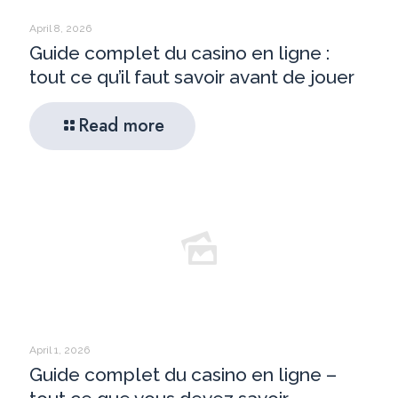
April 8, 2026
Guide complet du casino en ligne :
tout ce qu’il faut savoir avant de jouer
Read more
April 1, 2026
Guide complet du casino en ligne –