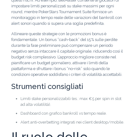
questi rischi. Ad esempio, BetMaster consente ai giocatori di
impostare limiti personalizzati su stake massimi per ogni
round, mentre PokerStars Tournament Suite fornisce un
monitoraggio in tempo reale delle variazioni del bankroll con
alert sonori quando si supera una soglia predefinita.
Allineare queste strategie con le promozioni bonus è
fondamentale. Un bonus “cash‑back” del 15 % sulle perdite
durante la fase preliminare può compensare un periodo
negativo senza intaccare il capitale originale, riducendo così il
budget risk complessivo. L’approccio migliore consiste nel
pianificare un budget giornaliero, attivare i limiti della
piattaforma e sfruttare i bonus “no‑risk” solo quando le
condizioni operative soddisfano i criteri di volatilità accettabili.
Strumenti consigliati
Limiti stake personalizzabili (es.: max €5 per spin in slot
ad alta volatilità).
Dashboard con grafico bankroll vs tempo reale.
Alert anti‑overbetting integrati nei client desktop/mobile.
Il ruolo delle