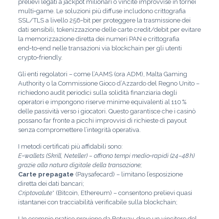
prelievi legati a jackpot milionari o vincite improvvise in tornei
multi‑game. Le soluzioni più diffuse includono crittografia
SSL/TLS a livello 256‑bit per proteggere la trasmissione dei
dati sensibili, tokenizzazione delle carte credit/debit per evitare
la memorizzazione diretta dei numeri PAN e crittografia
end‑to‑end nelle transazioni via blockchain per gli utenti
crypto‑friendly.
Gli enti regolatori – come l’AAMS (ora ADM), Malta Gaming
Authority o la Commissione Gioco d’Azzardo del Regno Unito –
richiedono audit periodici sulla solidità finanziaria degli
operatori e impongono riserve minime equivalenti al 110 %
delle passività verso i giocatori. Questo garantisce che i casinò
possano far fronte a picchi improvvisi di richieste di payout
senza compromettere l’integrità operativa.
I metodi certificati più affidabili sono:
E‑wallets
(Skrill, Neteller) – offrono tempi medio‑rapidi (24–48 h)
grazie alla natura digitale della transazione;
Carte prepagate
(Paysafecard) – limitano l’esposizione
diretta dei dati bancari;
Criptovalute
* (Bitcoin, Ethereum) – consentono prelievi quasi
istantanei con tracciabilità verificabile sulla blockchain;
Un esempio pratico proviene da Betway, dove un vincitore del