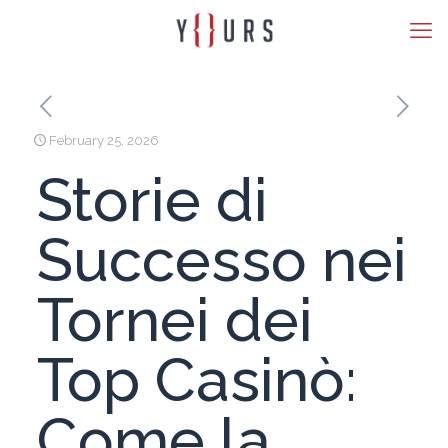
February 25, 2026
Storie di
Successo nei
Tornei dei
Top Casinò:
Come la