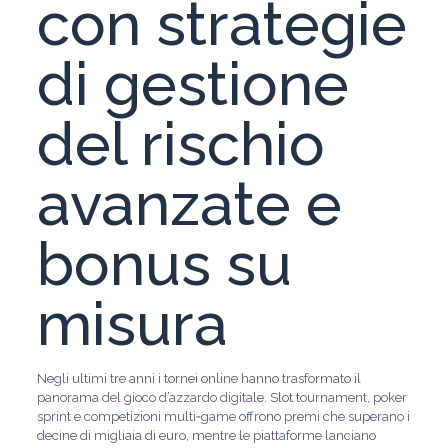
con strategie
di gestione
del rischio
avanzate e
bonus su
misura
Negli ultimi tre anni i tornei online hanno trasformato il
panorama del gioco d’azzardo digitale. Slot tournament, poker
sprint e competizioni multi‑game offrono premi che superano i
decine di migliaia di euro, mentre le piattaforme lanciano