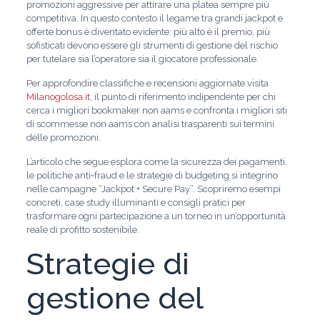
promozioni aggressive per attirare una platea sempre più
competitiva. In questo contesto il legame tra grandi jackpot e
offerte bonus è diventato evidente: più alto è il premio, più
sofisticati devono essere gli strumenti di gestione del rischio
per tutelare sia l’operatore sia il giocatore professionale.
Per approfondire classifiche e recensioni aggiornate visita
Milanogolosa.it
, il punto di riferimento indipendente per chi
cerca i migliori bookmaker non aams e confronta i migliori siti
di scommesse non aams con analisi trasparenti sui termini
delle promozioni.
L’articolo che segue esplora come la sicurezza dei pagamenti,
le politiche anti‑fraud e le strategie di budgeting si integrino
nelle campagne “Jackpot + Secure Pay”. Scopriremo esempi
concreti, case study illuminanti e consigli pratici per
trasformare ogni partecipazione a un torneo in un’opportunità
reale di profitto sostenibile.
Strategie di
gestione del