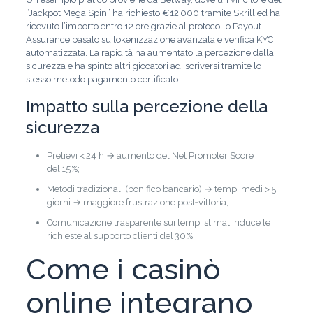
“Jackpot Mega Spin” ha richiesto €12 000 tramite Skrill ed ha
ricevuto l’importo entro 12 ore grazie al protocollo Payout
Assurance basato su tokenizzazione avanzata e verifica KYC
automatizzata. La rapidità ha aumentato la percezione della
sicurezza e ha spinto altri giocatori ad iscriversi tramite lo
stesso metodo pagamento certificato.
Impatto sulla percezione della
sicurezza
Prelievi < 24 h → aumento del Net Promoter Score
del 15 %;
Metodi tradizionali (bonifico bancario) → tempi medi > 5
giorni → maggiore frustrazione post‑vittoria;
Comunicazione trasparente sui tempi stimati riduce le
richieste al supporto clienti del 30 %.
Come i casinò
online integrano