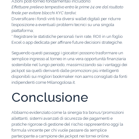
Azioni post‑torneo fondamentali includono:
Effettuare prelievo tempestivo entro le prime 24 ore dal risultato
finale per evitare blocchi KYC tardivi;
Diversificare i fondi vinti tra diversi wallet digitali per ridurre
l’esposizione a eventuali problemi tecnici su una singola
piattaforma;
* Registrare le statistiche personali (win rate, ROI) in un foglio
Excel o app dedicata per affinare future decisioni strategiche.
Seguendo questi passaggi i giocatori possono trasformare un
semplice ingresso al torneo in una vera opportunità finanziaria
sostenibile nel lungo periodo, massimizzando sia i vantaggi dei
jackpot sia quelli derivanti dalle promozioni più intelligenti
disponibili sui migliori bookmaker non aams consigliati da fonti
indipendenti come Milanogolosa.it.
Conclusione
Abbiamo evidenziato come la sinergia tra bonus/promozioni
allettanti, sistemi avanzati di sicurezza dei pagamenti e
pratiche rigorose di gestione del rischio rappresentino oggi la
formula vincente per chi vuole passare da semplice
partecipante a campione dei jackpot nei tornei online.