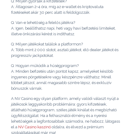
Q: Milyen gyorsak a kifizetések?
A: Átlagosan 2‑4 óra, míg az e‑wallet és kriptovaluta
fizetéseket akár 30 perc alatt is feldolgozzák.
Q: Van-e lehetőség a felelős játékra?
A: Igen, beállíthatsz napi, heti vagy havi befizetési limiteket,
illetve önkizárási kérést is indíthatsz.
Q: Milyen játékokat találok a platformon?
A: Több mint 2 000 slotot, asztali játékot, élő dealer játékot és
progresszív jackpotokat.
Q: Hogyan működik a hűségprogram?
A: Minden befizetés után pontot kapsz, amelyeket később
ingyenes pörgetésekre vagy készpénzre válthatsz. Minél
többet játszol, annál magasabb szintre lépsz, és exkluzív
bónuszok várnak.
A NV Casino egy olyan platform, amely valódi választ nyújt a
játékosok leggyakoribb problémáira: gyors kifizetések,
átlátható hűségprogram, széles játék kínálat és megbízható
ügyfélszolgálat. Ha a felhasználói élmény és a nyerési
lehetőségek a legfontosabbak számodra, ne habozz, látogass
el a
NV Casino kaszinó
oldalra, és élvezd a prémium
szolgáltatásokat már ma!