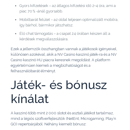
Gyors kifizetések – az átlagos kifizetési idő 2‑4 óra, ami a
piac 70 % -ánál gyorsabb.
Mobilbarát felület – az oldal teljesen optimalizált mobilra,
így bárhol, bármikor játszhatsz.
Élő chat támogatás – a csapat 24 órában készen áll a
kérdések megválaszolására.
Ezek a jellemzők összhangban vannak a játékosok igényeivel,
különösen azokéval, akik a NV Casino kaszinó játék-ra és a NV
Casino kaszinó HU piacra keresnek megoldást. A platform
egyértelműen kiemeli a megbízhatóságot és a
felhasználóbarát élményt.
Játék- és bónusz
kínálat
A kaszinó több mint 2 000 slotot és asztali játékot tartalmaz,
mind a légiós szoftverfejlesztők (NetEnt, Microgaming, Play’n
GO) repertoárjából. Néhány kiemelt bónusz: