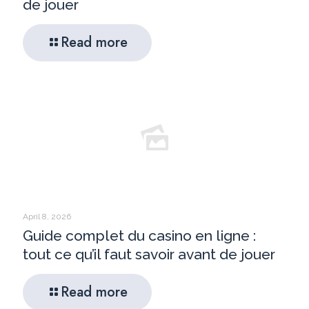
de jouer
Read more
April 8, 2026
Guide complet du casino en ligne :
tout ce qu’il faut savoir avant de jouer
Read more