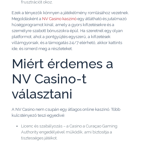
frusztrációt okoz.
Ezek a tényezők könnyen a játékélmény romlásához vezetnek.
Megoldásként a
NV Casino kaszinó
egy átlátható és jutalmazó
hűségprogramot kínál, amely a gyors kifizetésekre és a
személyre szabott bónuszokra épül. Ha szeretnél egy olyan
platformot, ahol a pontgyűjtés egyszerű, a kifizetések
villámgyorsak, és a támogatás 24/7 elérhető, akkor kattints
ide, és ismerd meg a részleteket.
Miért érdemes a
NV Casino-t
választani
A NV Casino nem csupán egy átlagos online kaszinó. Több
kulcstényező teszi egyedivé:
Licenc és szabályozás – a Casino a Curaçao Gaming
Authority engedélyével működik, ami biztosítja a
tisztességes játékot.