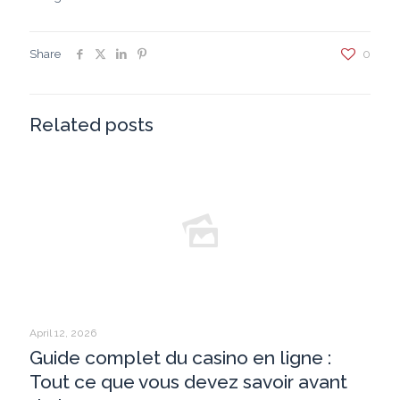
Share
0
Related posts
April 12, 2026
Guide complet du casino en ligne :
Tout ce que vous devez savoir avant