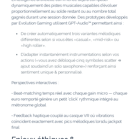
dynamiquement des pistes musicales capables d’évoluer
proportionnellement au solde restant ou au nombre total
gagnés durant une session donnée. Des prototypes développés
par Evolution Gaming utilisent GPT‑Audio™ permettant ainsi :
De créer automatiquement trois variantes mélodiques
différentes selon si vous êtes «casual», «mid‑risk» ou
«high roller».
D’adapter instantanément instrumentations selon vos
actions («vous avez débloqué cinq symboles scatter ⇒
ajout soudain​d’un solo saxophone») renforçant ainsi
sentiment unique & personnalisé.
Perspectives interactives :
• Beat‐matching temps réel avec chaque gain micro — chaque
euro remporté génère un petit ‘click’ rythmique intégré au
métronome global
• Feedback haptique couplé au casque VR où vibrations
coïncident exactement avec pics mélodiques lorsdu jackpot
final