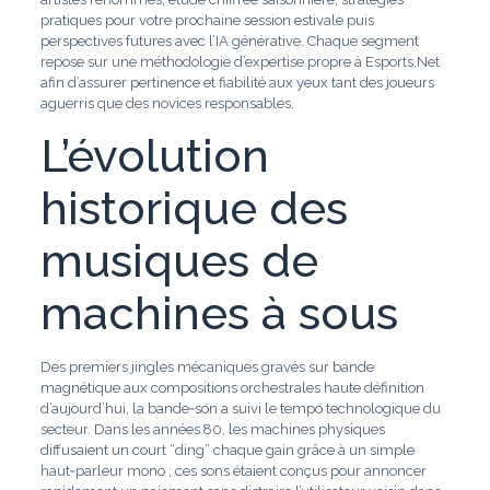
pratiques pour votre prochaine session estivale puis
perspectives futures avec l’IA générative. Chaque segment
repose sur une méthodologie d’expertise propre à Esports.Net
afin d’assurer pertinence et fiabilité aux yeux tant des joueurs
aguerris que des novices responsables.
L’évolution
historique des
musiques de
machines à sous
Des premiers jingles mécaniques gravés sur bande
magnétique aux compositions orchestrales haute définition
d’aujourd’hui, la bande‑son a suivi le tempo technologique du
secteur. Dans les années 80, les machines physiques
diffusaient un court “ding” chaque gain grâce à un simple
haut‑parleur mono ; ces sons étaient conçus pour annoncer