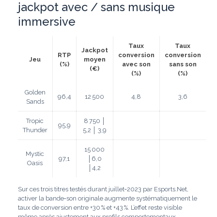
jackpot avec / sans musique
immersive
Taux
Taux
Jackpot
RTP
conversion
conversion
Jeu
moyen
(%)
avec son
sans son
(€)
(%)
(%)
Golden
96,4
12 500
4,8
3,6
Sands
Tropic
8 750 │
95,9
Thunder
5,2 │ 3,9
15 000
Mystic
97,1
│6,0
Oasis
│4,2
Sur ces trois titres testés durant juillet‑2023 par Esports.Net,
activer la bande‑son originale augmente systématiquement le
taux de conversion entre +30 % et +43 %. L’effet reste visible
même après ajustement aux profils comportementaux