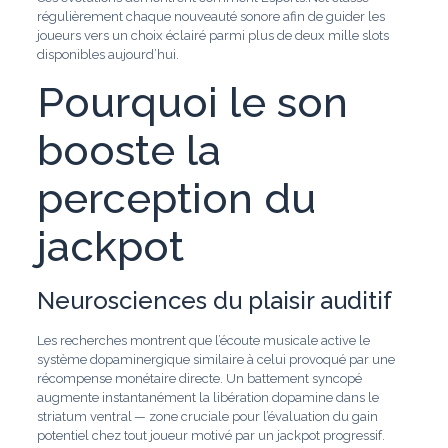
régulièrement chaque nouveauté sonore afin de guider les
joueurs vers un choix éclairé parmi plus de deux mille slots
disponibles aujourd’hui.
Pourquoi le son
booste la
perception du
jackpot
Neurosciences du plaisir auditif
Les recherches montrent que l’écoute musicale active le
système dopaminergique similaire à celui provoqué par une
récompense monétaire directe. Un battement syncopé
augmente instantanément la libération dopamine dans le
striatum ventral — zone cruciale pour l’évaluation du gain
potentiel chez tout joueur motivé par un jackpot progressif.