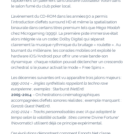
rapidement un paiement sans distraire l’utilisateur voisin dans
le salon fumé du club poker local.
L’avènement du CD‑ROM dans les années 90 a permis
l’introduction d’effets surround HD et même la spatialisation
binaurale dans certains titres premium tels que
Mega Moolah
chez Microgaming (1999). La première piste immersive était
alors intégrée via un codec Dolby Digital qui séparait
clairement la musique rythmique du bruitage « roulette ». Au
tournant du millénaire, les consoles mobiles ont exploité le
hardware iOS/Android pour offrir une vraie bande‑son
dynamique : chaque rotation pouvait déclencher un crescendo
orchestral si le joueur activait le mode « Free Spins ».
Les décennies suivantes ont vu apparaître trois jalons majeurs :
1995‑2004
– Jingles synthétisés rappelant la techno rave
européenne ; exemples :
Starburst
(NetEnt).
2005‑2014
– Orchestrations cinématographiques
accompagnées d’effets sonores réalistes ; exemple marquant :
Gonzo’s Quest
(NetEnt).
2015‑2024
– Tracks personnalisables avec IA qui adaptent le
tempo selon la volatilité actuelle ; titres comme
Divine Fortune*
(Novomatic) utilisent déjà ce principe expérimental.
Ces évolutions démontrent comment Esports.Net classe