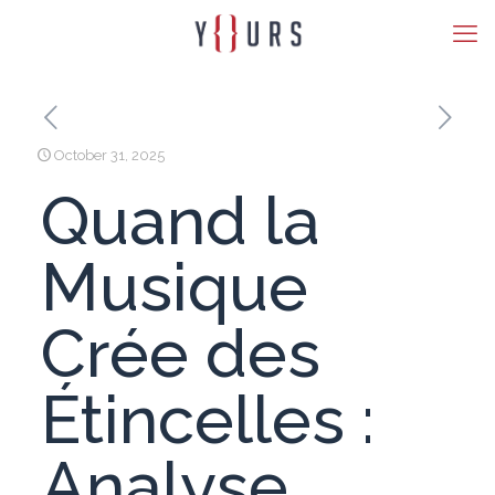
October 31, 2025
Quand la
Musique
Crée des
Étincelles :
Analyse