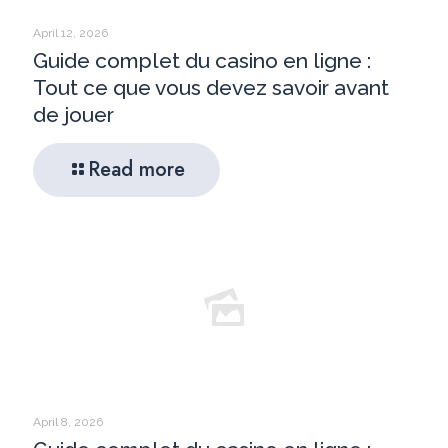
April 12, 2026
Guide complet du casino en ligne :
Tout ce que vous devez savoir avant
de jouer
Read more
April 8, 2026