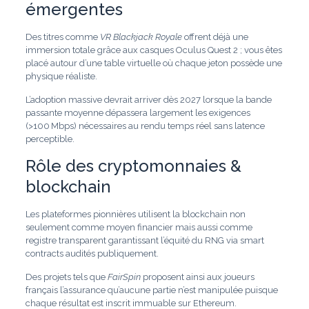
émergentes
Des titres comme
VR Blackjack Royale
offrent déjà une
immersion totale grâce aux casques Oculus Quest 2 ; vous êtes
placé autour d’une table virtuelle où chaque jeton possède une
physique réaliste.
L’adoption massive devrait arriver dès 2027 lorsque la bande
passante moyenne dépassera largement les exigences
(>100 Mbps) nécessaires au rendu temps réel sans latence
perceptible.
Rôle des cryptomonnaies &
blockchain
Les plateformes pionnières utilisent la blockchain non
seulement comme moyen financier mais aussi comme
registre transparent garantissant l’équité du RNG via smart
contracts audités publiquement.
Des projets tels que
FairSpin
proposent ainsi aux joueurs
français l’assurance qu’aucune partie n’est manipulée puisque
chaque résultat est inscrit immuable sur Ethereum.