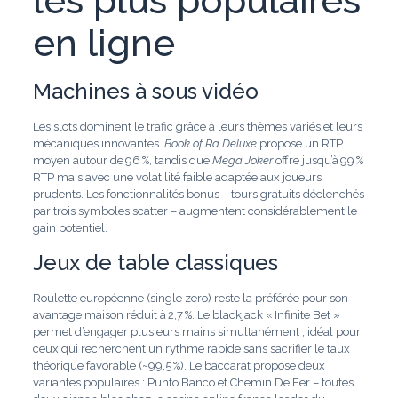
les plus populaires
en ligne
Machines à sous vidéo
Les slots dominent le trafic grâce à leurs thèmes variés et leurs
mécaniques innovantes.
Book of Ra Deluxe
propose un RTP
moyen autour de 96 %, tandis que
Mega Joker
offre jusqu’à 99 %
RTP mais avec une volatilité faible adaptée aux joueurs
prudents. Les fonctionnalités bonus – tours gratuits déclenchés
par trois symboles scatter – augmentent considérablement le
gain potentiel.
Jeux de table classiques
Roulette européenne (single zero) reste la préférée pour son
avantage maison réduit à 2,7 %. Le blackjack « Infinite Bet »
permet d’engager plusieurs mains simultanément ; idéal pour
ceux qui recherchent un rythme rapide sans sacrifier le taux
théorique favorable (~99,5 %). Le baccarat propose deux
variantes populaires : Punto Banco et Chemin De Fer – toutes