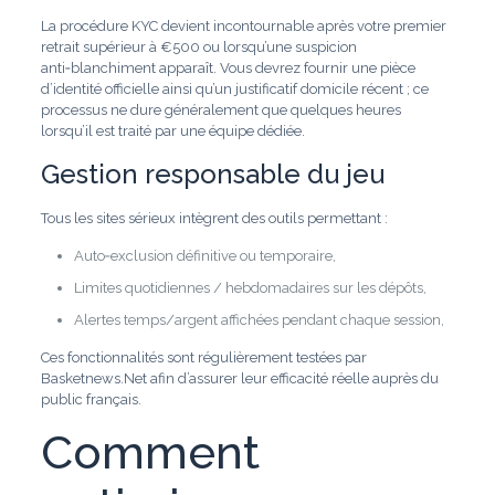
La procédure KYC devient incontournable après votre premier
retrait supérieur à €500 ou lorsqu’une suspicion
anti‑blanchiment apparaît. Vous devrez fournir une pièce
d’identité officielle ainsi qu’un justificatif domicile récent ; ce
processus ne dure généralement que quelques heures
lorsqu’il est traité par une équipe dédiée.
Gestion responsable du jeu
Tous les sites sérieux intègrent des outils permettant :
Auto‑exclusion définitive ou temporaire,
Limites quotidiennes / hebdomadaires sur les dépôts,
Alertes temps/argent affichées pendant chaque session,
Ces fonctionnalités sont régulièrement testées par
Basketnews.Net afin d’assurer leur efficacité réelle auprès du
public français.
Comment