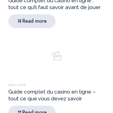
Guide complet du casino en ligne :
tout ce qu’il faut savoir avant de jouer
Read more
April 1, 2026
Guide complet du casino en ligne –
tout ce que vous devez savoir
Read more