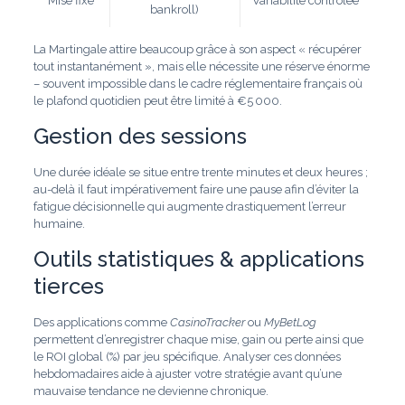
Mise fixe
Variabilité contrôlée
bankroll)
La Martingale attire beaucoup grâce à son aspect « récupérer
tout instantanément », mais elle nécessite une réserve énorme
– souvent impossible dans le cadre réglementaire français où
le plafond quotidien peut être limité à €5 000.
Gestion des sessions
Une durée idéale se situe entre trente minutes et deux heures ;
au-delà il faut impérativement faire une pause afin d’éviter la
fatigue décisionnelle qui augmente drastiquement l’erreur
humaine.
Outils statistiques & applications
tierces
Des applications comme
CasinoTracker
ou
MyBetLog
permettent d’enregistrer chaque mise, gain ou perte ainsi que
le ROI global (%) par jeu spécifique. Analyser ces données
hebdomadaires aide à ajuster votre stratégie avant qu’une
mauvaise tendance ne devienne chronique.