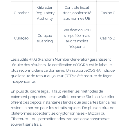
Gibraltar
Contrôle fiscal
Gibraltar
Regulatory
strict, conformité
Casino C
Authority
aux normes UE
Vérification KYC
Curaçao
simplifiée mais
Curaçao
Casino D
eGaming
audits moins
fréquents
Les audits RNG (Random Number Generator) garantissent
l’équité des résultats ; la certification eCOGRA est le label le
plus reconnu dans ce domaine. Un rapport eCOGRA indique
que le taux de retour au joueur (RTP) a été mesuré de façon
indépendante.
En plus du cadre légal, il faut vérifier les méthodes de
paiement proposées. Les e‑wallets comme Skrill ou Neteller
offrent des dépôts instantanés tandis que les cartes bancaires
restent la norme pour les retraits rapides. De plus en plus de
plateformes acceptent les cryptomonnaies – Bitcoin ou
Ethereum – qui permettent des transactions anonymes et
souvent sans frais.