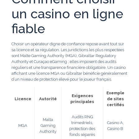
un casino en ligne
fiable
Choisir un opérateur digne de confiance repose avant tout sur
sa licence et sa régulation. Les juridictions les plus respectées
sont Malte Gaming Authority (MGA), Gibraltar Regulatory
Authority et Curaçao eGaming ; elles imposent des audits
réguliers et une transparence financière obligatoire. Un casino
affichant une licence MGA ou Gibraltar bénéficie généralement
d’un niveau de protection élevé pour le joueur français.
Exemple
Exigences
Licence
Autorité
de sites
principales
certifiés
Audits RNG
Malta
trimestriels,
Casino A,
MGA
Gaming
protection des
Casino B
Authority
fonds séparés