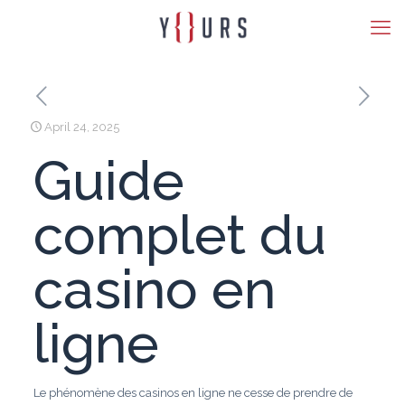
April 24, 2025
Guide
complet du
casino en
ligne
Le phénomène des casinos en ligne ne cesse de prendre de