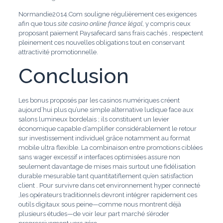
Normandie2014.Com souligne régulièrement ces exigences
afin que tous
site casino online france légal
, y compris ceux
proposant paiement Paysafecard sans frais cachés , respectent
pleinement ces nouvelles obligations tout en conservant
attractivité promotionnelle.
Conclusion
Les bonus proposés par les casinos numériques créent
aujourd’hui plus qu’une simple alternative ludique face aux
salons lumineux bordelais ; ils constituent un levier
économique capable d’amplifier considérablement le retour
sur investissement individuel grâce notamment au format
mobile ultra flexible. La combinaison entre promotions ciblées
sans wager excessif и interfaces optimisées assure non
seulement davantage de mises mais surtout une fidélisation
durable mesurable tant quantitatif­lement qu’en satisfaction
client . Pour survivre dans cet environnement hyper connecté
,les opérateurs traditionnels devront intégrer rapidement ces
outils digitaux sous peine—comme nous montrent déjà
plusieurs études—de voir leur part marché s’éroder