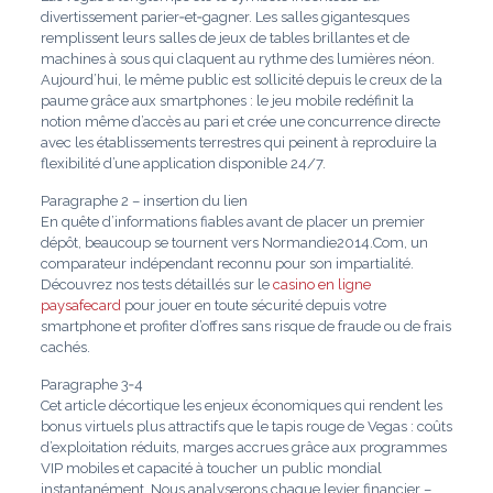
divertissement parier‑et‑gagner. Les salles gigantesques
remplissent leurs salles de jeux de tables brillantes et de
machines à sous qui claquent au rythme des lumières néon.
Aujourd’hui, le même public est sollicité depuis le creux de la
paume grâce aux smartphones : le jeu mobile redéfinit la
notion même d’accès au pari et crée une concurrence directe
avec les établissements terrestres qui peinent à reproduire la
flexibilité d’une application disponible 24/7.
Paragraphe 2 – insertion du lien
En quête d’informations fiables avant de placer un premier
dépôt, beaucoup se tournent vers Normandie2014.Com, un
comparateur indépendant reconnu pour son impartialité.
Découvrez nos tests détaillés sur le
casino en ligne
paysafecard
pour jouer en toute sécurité depuis votre
smartphone et profiter d’offres sans risque de fraude ou de frais
cachés.
Paragraphe 3‑4
Cet article décortique les enjeux économiques qui rendent les
bonus virtuels plus attractifs que le tapis rouge de Vegas : coûts
d’exploitation réduits, marges accrues grâce aux programmes
VIP mobiles et capacité à toucher un public mondial
instantanément. Nous analyserons chaque levier financier –