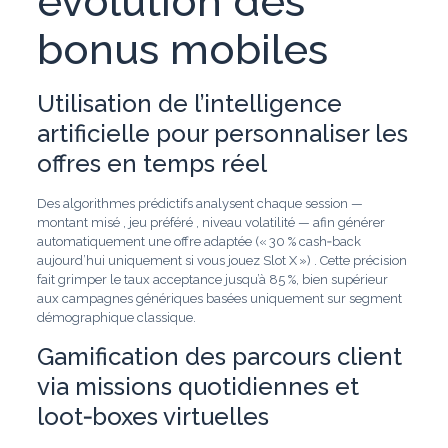
évolution des
bonus mobiles
Utilisation de l’intelligence
artificielle pour personnaliser les
offres en temps réel
Des algorithmes prédictifs analysent chaque session —
montant misé , jeu préféré , niveau volatilité — afin générer
automatiquement une offre adaptée (« 30 % cash‑back
aujourd’hui uniquement si vous jouez Slot X ») . Cette précision
fait grimper le taux acceptance jusqu’à 85 %, bien supérieur
aux campagnes génériques basées uniquement sur segment
démographique classique.
Gamification des parcours client
via missions quotidiennes et
loot‑boxes virtuelles