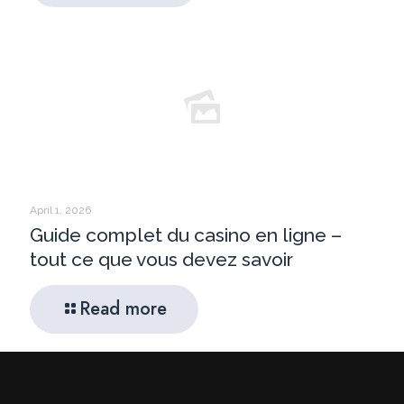
April 1, 2026
Guide complet du casino en ligne –
tout ce que vous devez savoir
Read more