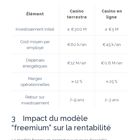
Casino
Casino en
Élément
terrestre
ligne
Investissement initial
≥ €300 M
≤ €5 M
Coût moyen par
€60 k/an
€45 k/an
employé
Dépenses
€12 M/an
€0,8 M/an
énergétiques
Marges
≈ 12 %
≈ 25 %
opérationnelles
Retour sur
7–9 ans
2–3 ans
investissement
3 Impact du modèle
“freemium” sur la rentabilité