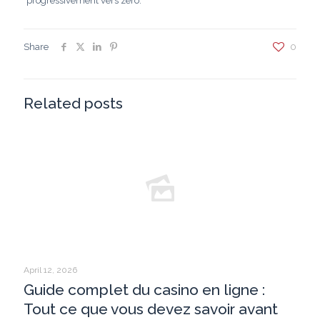
progressivement vers zéro.
Share
0
Related posts
April 12, 2026
Guide complet du casino en ligne :
Tout ce que vous devez savoir avant