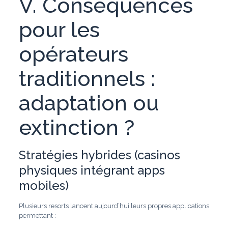
V. Conséquences
pour les
opérateurs
traditionnels :
adaptation ou
extinction ?
Stratégies hybrides (casinos
physiques intégrant apps
mobiles)
Plusieurs resorts lancent aujourd’hui leurs propres applications
permettant :