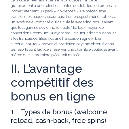
Le modèle freemium permet aux joueurs d’accéder
gratuitement à une sélection limitée de slots tout en proposant
immédiatement un pack « no‑deposit ». Ce mécanisme
transforme chaque visiteur passif en prospect monétisable via
un système automatisé qui calcule le wagering requis avant
que tout gain ne devienne retirable.* Le taux moyen de
conversion Freemium→Payant oscille autour de 18 % dans les
sites français certifiés « casino francais en ligne », bien
supérieur au taux moyen d’inscription payante observé dans
les resorts où il faut déjà réserver une chambre coûteuse avant
même que la première pièce soit miseée.
II. L’avantage
compétitif des
bonus en ligne
1 Types de bonus (welcome,
reload, cash‑back, free spins)