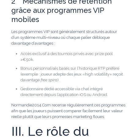
2 Mécanismes de rétention
grâce aux programmes VIP
mobiles
Les programmes VIP sont généralement structurés autour
d’un système multi‑niveau où chaque palier débloque
davantage d’avantages :
Accès exclusif à des tournois privés avec prize pool
>€50k.
Bonus personnalisés basés sur l’historique RTP préféré
(exemple : joueur adepte des jeux «​high volatility​» reçoit
davantage
free spins
).
Gestionnaire dédié accessible via chat intégré
directement depuis l’application iOS ou Android.
Normandie2014.Com recense régulièrement ces programmes
afin que les joueurs puissent comparer facilement leur valeur
réelle plutôt que leurs promesses marketing floues.
III. Le rôle du