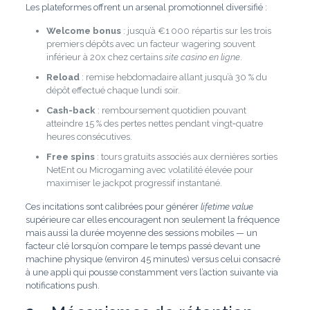
Les plateformes offrent un arsenal promotionnel diversifié :
Welcome bonus
: jusqu’à €1 000 répartis sur les trois
premiers dépôts avec un facteur wagering souvent
inférieur à 20x chez certains
site casino en ligne
.
Reload
: remise hebdomadaire allant jusqu’à 30 % du
dépôt effectué chaque lundi soir.
Cash‑back
: remboursement quotidien pouvant
atteindre 15 % des pertes nettes pendant vingt‑quatre
heures consécutives.
Free spins
: tours gratuits associés aux dernières sorties
NetEnt ou Microgaming avec volatilité élevée pour
maximiser le jackpot progressif instantané.
Ces incitations sont calibrées pour générer
lifetime value
supérieure car elles encouragent non seulement la fréquence
mais aussi la durée moyenne des sessions mobiles — un
facteur clé lorsqu’on compare le temps passé devant une
machine physique (environ 45 minutes) versus celui consacré
à une appli qui pousse constamment vers l’action suivante via
notifications push.