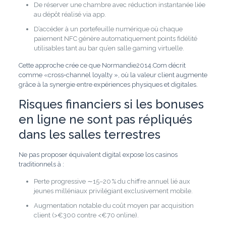
De réserver une chambre avec réduction instantanée liée
au dépôt réalisé via app.
D’accéder à un portefeuille numérique où chaque
paiement NFC génère automatiquement points fidélité
utilisables tant au bar qu’en salle gaming virtuelle.
Cette approche crée ce que Normandie2014.Com décrit
comme «cross‑channel loyalty », où la valeur client augmente
grâce à la synergie entre expériences physiques et digitales.
Risques financiers si les bonuses
en ligne ne sont pas répliqués
dans les salles terrestres
Ne pas proposer équivalent digital expose los casinos
traditionnels à :
Perte progressive ∼15–20 % du chiffre annuel lié aux
jeunes milléniaux privilégiant exclusivement mobile.
Augmentation notable du coût moyen par acquisition
client (>€300 contre <€70 online).