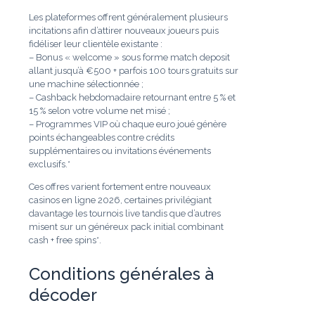
Les plateformes offrent généralement plusieurs
incitations afin d’attirer nouveaux joueurs puis
fidéliser leur clientèle existante :
– Bonus « welcome » sous forme match deposit
allant jusqu’à €500 + parfois 100 tours gratuits sur
une machine sélectionnée ;
– Cashback hebdomadaire retournant entre 5 % et
15 % selon votre volume net misé ;
– Programmes VIP où chaque euro joué génère
points échangeables contre crédits
supplémentaires ou invitations événements
exclusifs.*
Ces offres varient fortement entre nouveaux
casinos en ligne 2026, certaines privilégiant
davantage les tournois live tandis que d’autres
misent sur un généreux pack initial combinant
cash + free spins*.
Conditions générales à
décoder