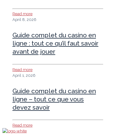
Read more
April 8, 2026
Guide complet du casino en
ligne : tout ce qu’il faut savoir
avant de jouer
Read more
April 1, 2026
Guide complet du casino en
ligne – tout ce que vous
devez savoir
Read more