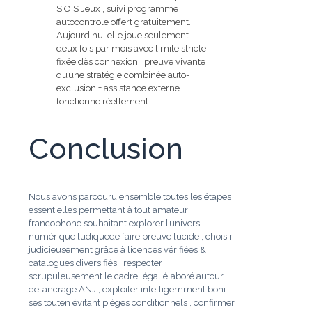
S.O.S Jeux , suivi programme
autocontrole offert gratuitement.​
Aujourd’hui elle joue seulement
deux fois par mois avec limite stricte
fixée dès connexion., preuve vivante
qu’une stratégie combinée auto-
exclusion + assistance externe
fonctionne réellement.
Conclusion
Nous avons parcouru ensemble toutes les étapes
essentielles permettant à tout amateur
francophone souhaitant explorer l’univers
numérique ludique​de faire preuve lucide ; choisir
judicieusement grâce à licences vérifiées &
catalogues diversifiés , respecter
scrupuleusement le cadre légal élaboré autour
del’ancrage ANJ , exploiter intelligemment boni­
ses touten évitant pièges conditionnels , confirmer