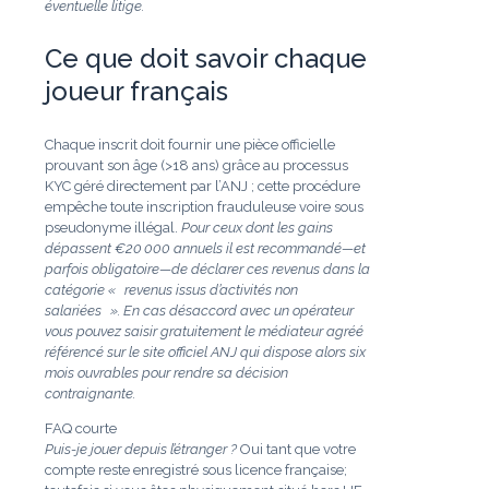
éventuelle litige.
Ce que doit savoir chaque
joueur français
Chaque inscrit doit fournir une pièce officielle
prouvant son âge (>18 ans) grâce au processus
KYC géré directement par l’ANJ ; cette procédure
empêche toute inscription frauduleuse voire sous
pseudonyme illégal.
Pour ceux dont les gains
dépassent €20 000 annuels il est recommandé—et
parfois obligatoire—de déclarer ces revenus dans la
catégorie « revenus issus d’activités non
salariées ». En cas désaccord avec un opérateur
vous pouvez saisir gratuitement le médiateur agréé
référencé sur le site officiel ANJ qui dispose alors six
mois ouvrables pour rendre sa décision
contraignante.
FAQ courte
Puis-je jouer depuis l’étranger ?
Oui tant que votre
compte reste enregistré sous licence française;