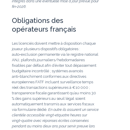
intégrés dans une éventuelle mise à jour prévue pour
fin‑2026.
Obligations des
opérateurs français
Les licenciés doivent mettre à disposition chaque
joueur plusieurs dispositifs obligatoires :
auto‑exclusion permanente via le registre national
ANJ, plafonds journaliers/hebdomadaires
fixables par défaut afin d’éviter tout dépassement
budgétaire incontrôlé ; systèmes avancés
anti‑blanchiment conformes aux directives
européennes FATF incluant surveillance temps
réel des transactions supérieures à €10 000 ;
transparence fiscale garantissant qu’au moins 30
% des gains supérieurs au seuil légal soient
automatiquement transmis aux services fiscaux
via formulaire dédié.
En outre ils assurent un service
clientèle accessible vingt‑et­quatre heures sur
vingt‑quatre avec réponses écrites conservées
pendant au moins deux ans pour servir preuve lors