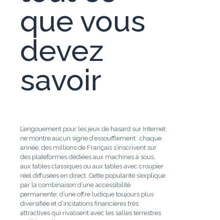
que vous
devez
savoir
L’engouement pour les jeux de hasard sur Internet
ne montre aucun signe d’essoufflement : chaque
année, des millions de Français s’inscrivent sur
des plateformes dédiées aux machines à sous,
aux tables classiques ou aux tables avec croupier
réel diffusées en direct. Cette popularité s’explique
par la combinaison d’une accessibilité
permanente, d’une offre ludique toujours plus
diversifiée et d’incitations financières très
attractives qui rivalisent avec les salles terrestres