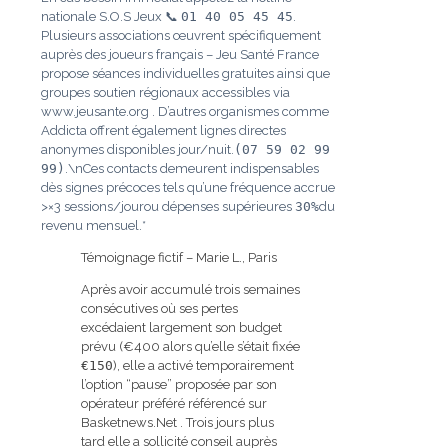
nationale S.O.S Jeux 📞
01 40 05 45 45
.
Plusieurs associations œuvrent spécifiquement
auprès des joueurs français ­– Jeu Santé France
propose séances individuelles gratuites ainsi que
groupes soutien régionaux accessibles via
www.jeusante.org . D’autres organismes comme
Addicta offrent également lignes directes
anonymes disponibles jour/nuit.
(07 59 02 99
99)
.\nCes contacts demeurent indispensables
dès signes précoces tels qu’une fréquence accrue
>×3 sessions/jour​ou dépenses supérieures
30%
du
revenu mensuel.*
Témoignage fictif – Marie L., Paris
Après avoir accumulé trois semaines
consécutives où ses pertes
excédaient largement son budget
prévu (€400 alors qu’elle s’était fixée
€150
), elle a activé temporairement
l’option “pause” proposée par son
opérateur préféré référencé sur
Basketnews.Net . Trois jours plus
tard elle a sollicité conseil auprès