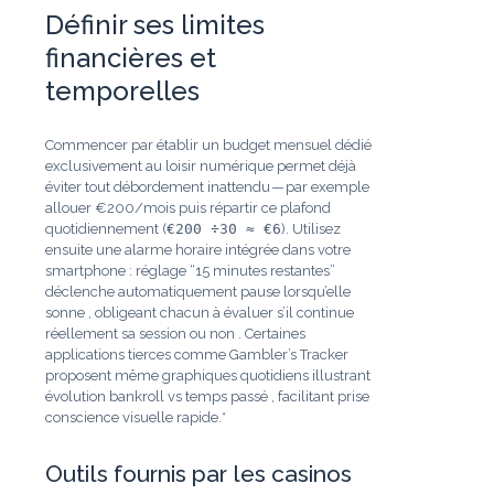
Définir ses limites
financières et
temporelles
Commencer par établir un budget mensuel dédié
exclusivement au loisir numérique permet déjà
éviter tout débordement inattendu — par exemple
allouer €200/mois puis répartir ce plafond
quotidiennement (
€200 ÷30 ≈ €6
). Utilisez
ensuite une alarme horaire intégrée dans votre
smartphone : réglage “15 minutes restantes”
déclenche automatiquement pause lorsqu’elle
sonne , obligeant chacun à évaluer s’il continue
réellement sa session ou non . Certaines
applications tierces comme Gambler’s Tracker
proposent même graphiques quotidiens illustrant
évolution bankroll vs temps passé , facilitant prise
conscience visuelle rapide.*
Outils fournis par les casinos