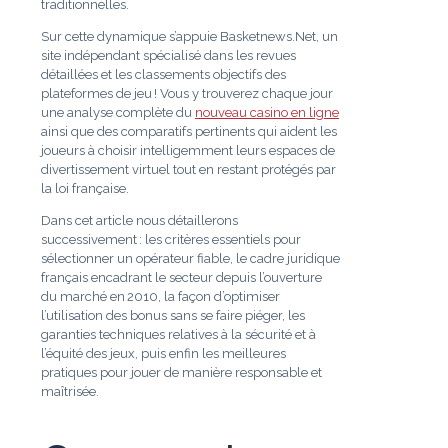
traditionnelles.
Sur cette dynamique s’appuie Basketnews.Net, un
site indépendant spécialisé dans les revues
détaillées et les classements objectifs des
plateformes de jeu ! Vous y trouverez chaque jour
une analyse complète du
nouveau casino en ligne
ainsi que des comparatifs pertinents qui aident les
joueurs à choisir intelligemment leurs espaces de
divertissement virtuel tout en restant protégés par
la loi française.
Dans cet article nous détaillerons
successivement : les critères essentiels pour
sélectionner un opérateur fiable, le cadre juridique
français encadrant le secteur depuis l’ouverture
du marché en 2010, la façon d’optimiser
l’utilisation des bonus sans se faire piéger, les
garanties techniques relatives à la sécurité et à
l’équité des jeux, puis enfin les meilleures
pratiques pour jouer de manière responsable et
maîtrisée.