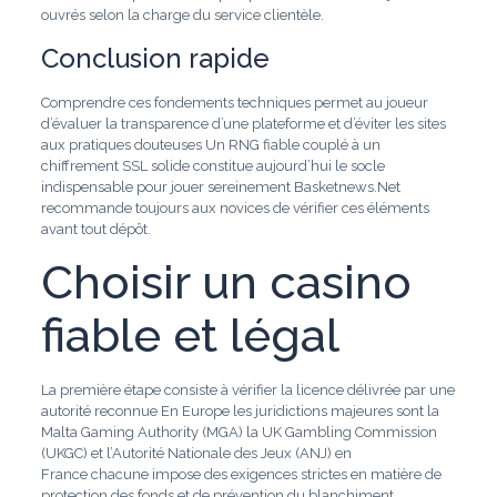
ouvrés selon la charge du service clientèle.
Conclusion rapide
Comprendre ces fondements techniques permet au joueur
d’évaluer la transparence d’une plateforme et d’éviter les sites
aux pratiques douteuses Un RNG fiable couplé à un
chiffrement SSL solide constitue aujourd’hui le socle
indispensable pour jouer sereinement Basketnews.Net
recommande toujours aux novices de vérifier ces éléments
avant tout dépôt.
Choisir un casino
fiable et légal
La première étape consiste à vérifier la licence délivrée par une
autorité reconnue En Europe les juridictions majeures sont la
Malta Gaming Authority (MGA) la UK Gambling Commission
(UKGC) et l’Autorité Nationale des Jeux (ANJ) en
France chacune impose des exigences strictes en matière de
protection des fonds et de prévention du blanchiment