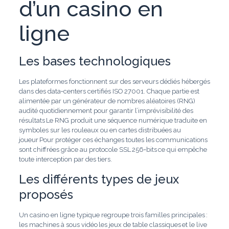
d’un casino en
ligne
Les bases technologiques
Les plateformes fonctionnent sur des serveurs dédiés hébergés
dans des data‑centers certifiés ISO 27001. Chaque partie est
alimentée par un générateur de nombres aléatoires (RNG)
audité quotidiennement pour garantir l’imprévisibilité des
résultats Le RNG produit une séquence numérique traduite en
symboles sur les rouleaux ou en cartes distribuées au
joueur Pour protéger ces échanges toutes les communications
sont chiffrées grâce au protocole SSL 256‑bits ce qui empêche
toute interception par des tiers.
Les différents types de jeux
proposés
Un casino en ligne typique regroupe trois familles principales :
les machines à sous vidéo les jeux de table classiques et le live