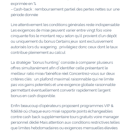
exprimée en %
– Cash‑back : remboursement partiel des pertes nettes sur une
période donnée
Lire attentivement les conditions générales reste indispensable​
Les exigences de mise peuvent varier entre vingt fois voire
cinquante fois le montant reçu selon qu’il provient d’un dépôt
ou uniquement du bonus​ Certains jeux sont exclusivement
autorisés lors du wagering ; privilégiez donc ceux dont le taux
contribue pleinement au calcul​
La stratégie “bonus hunting” consiste à comparer plusieurs
offres simultanément afin d’identifier celle présentant le
meilleur ratio mise/bénéfice réel​ Concentrez‑vous sur deux
critères clés : un plafond maximal raisonnable qui ne limite
pas vos gains potentiels ​et une exigence globale raisonnable
permettant éventuellement convertir rapidement l’argent
bonus en cash disponible.​
Enfin beaucoup d’opérateurs proposent programmes VIP &
fidélité où chaque euro misé rapporte points échangeables
contre cash back supplémentaire tours gratuits voire manager
personnel dédié​ Mais attention aux conditions restrictives telles
que limites hebdomadaires ou exigences mensuelles élevées