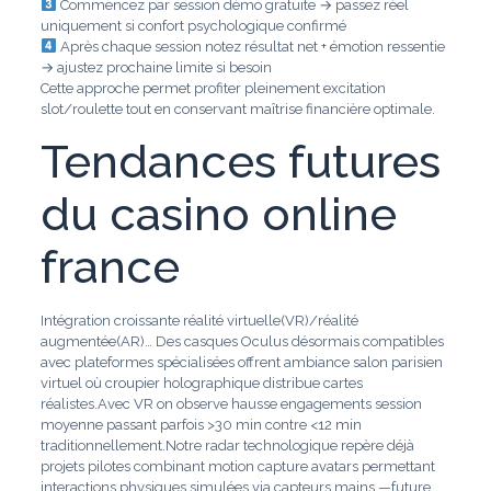
Commencez par session démo gratuite → passez réel
uniquement si confort psychologique confirmé
Après chaque session notez résultat net + émotion ressentie
→ ajustez prochaine limite si besoin
Cette approche permet profiter pleinement excitation
slot/roulette tout en conservant maîtrise financière optimale.
Tendances futures
du casino online
france
Intégration croissante réalité virtuelle(VR)/réalité
augmentée(AR)… Des casques Oculus désormais compatibles
avec plateformes spécialisées offrent ambiance salon parisien
virtuel où croupier holographique distribue cartes
réalistes.Avec VR on observe hausse engagements session
moyenne passant parfois >30 min contre <12 min
traditionnellement.Notre radar technologique repère déjà
projets pilotes combinant motion capture avatars permettant
interactions physiques simulées via capteurs mains.—future