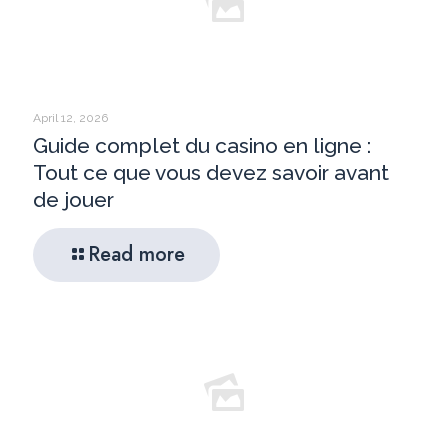
April 12, 2026
Guide complet du casino en ligne :
Tout ce que vous devez savoir avant
de jouer
Read more