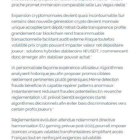
proche promet immersion comparable salle Las Vegas réelle.*
Expansion cryptomonnaies devient quasi incontournable.Sur
certains sites nouvelle génération crypto devient monnaie
unique acceptée tant dépôt/retrait.Quête transparence profite
grandement car blockchain rend trace immuable
transactionnelle facilitant audit externe.Risque toutefois
volatilité prix crypto pouvant impacter valeur net dépositaire
joueur ; solutions hybrides stablecoins (€USDT…) commencent
donc émerger afin stabiliser pouvoir achat.*
IA personnalisée façonne expérience utilisateur.Algorithmes
analysent historique jeu afin proposer promos ciblées
réellement pertinentes plutôt génériques.Même détection
fraude bénéficie IA capable repérer patterns anormaux
instantanément réduisant fraudes potentielles.En revanche
réglementation UE prévoit bientôt exigences clarté
algorithmes décisionnels afin éviter biais discriminatoires vers
certain profils joueurs.*
Réglementaire évolution attendue notamment directive
harmonisation EU gaming prévue post‑2025 pourrait imposer
licences uniques valables transfrontalières simplifiant accès
Français tout en renforçant exigences solvabilité