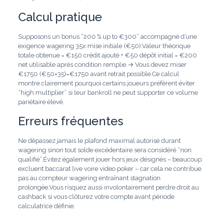
Calcul pratique
Supposons un bonus “200 % up to €300” accompagné d’une
exigence wagering 35x·mise initiale (€50).Valeur théorique
totale obtenue = €150 crédit ajouté + €50 dépôt initial = €200
net utilisable après condition remplie → Vous devez miser
€1750 (€50×35)=€1750 avant retrait possible.Ce calcul
montre clairement pourquoi certains joueurs préfèrent éviter
“high multiplier” si leur bankroll ne peut supporter ce volume
pariétaire élevé.​
Erreurs fréquentes
Ne dépassez jamais le plafond maximal autorisé durant
wagering sinon tout solde excédentaire sera considéré “non
qualifié”.Évitez également jouer hors jeux désignés – beaucoup
excluent baccarat live voire video poker – car cela ne contribue
pas au compteur wagering entraînant stagnation
prolongée.Vous risquez aussi involontairement perdre droit au
cashback si vous clôturez votre compte avant période
calculatrice définie.​