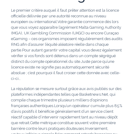
Le premier critère auquel il faut prêter attention est la licence
officielle délivrée par une autorité reconnue au niveau
européen ou international.Votre garantie commence dès lors
que vous voyez apparaître l’agrément Malta Gaming Authority
(MGA), UK Gambling Commission (UKGC) ou encore Curaçao
eGaming – ces organismes imposent régulièrement des audits
RNG afin d’assurer l’équité aléatoire réelle dans chaque
partie.Pour autant garantir votre capital vous devez également
vérifier si vos fonds sont détenus dans un compte ségrégué
distinct du compte opérationnel du site.Juste parce qu’une
licence existe ne signifie pas automatiquement sécurité
absolue ; c’est pourquoi il faut croiser cette donnée avec celle-
ci-ci…
La réputation se mesure surtout grâce aux avis publiés sur des
plateformes indépendantes telles que Basketnews.Net, qui
compile chaque trimestre plusieurs milliers d’opinions
françaises authentiques.Lorsqu’un opérateur cumule plus 85 %
d’avis positifs il bénéficie généralement d’un service client
réactif capable d’intervenir rapidement tant au niveau dépôt
que retrait.Cette métrique constitue souvent votre première
barrière contre leurs pratiques douteuses.Inversement,