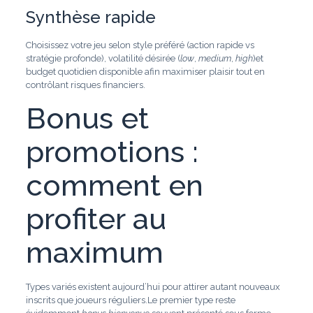
Synthèse rapide
Choisissez votre jeu selon style préféré (action rapide vs
stratégie profonde), volatilité désirée (
low
,
medium
,
high
)​et
budget quotidien disponible afin maximiser plaisir tout en
contrôlant risques financiers.
Bonus et
promotions :
comment en
profiter au
maximum
Types variés existent aujourd’hui pour attirer autant nouveaux
inscrits que joueurs réguliers.Le premier type reste